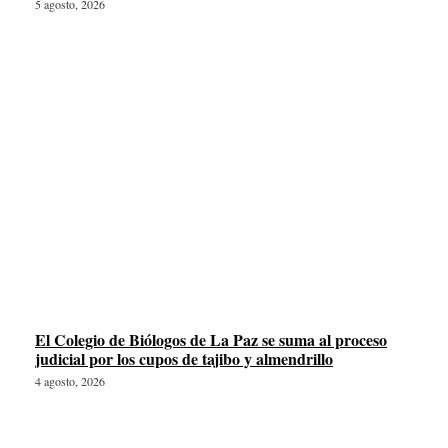
5 agosto, 2026
El Colegio de Biólogos de La Paz se suma al proceso
judicial por los cupos de tajibo y almendrillo
4 agosto, 2026