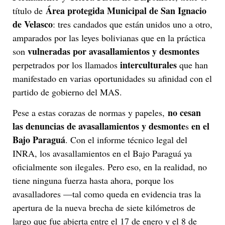
Área protegida Municipal de San Ignacio
título de
de Velasco
: tres candados que están unidos uno a otro,
amparados por las leyes bolivianas que en la práctica
vulneradas por avasallamientos y desmontes
son
interculturales
perpetrados por los llamados
que han
manifestado en varias oportunidades su afinidad con el
partido de gobierno del MAS.
no cesan
Pese a estas corazas de normas y papeles,
las denuncias de avasallamientos y desmonte
en el
s
Bajo Paraguá
. Con el informe técnico legal del
INRA, los avasallamientos en el Bajo Paraguá ya
oficialmente son ilegales. Pero eso, en la realidad, no
tiene ninguna fuerza hasta ahora, porque los
avasalladores —tal como queda en evidencia tras la
apertura de la nueva brecha de siete kilómetros de
largo que fue abierta entre el 17 de enero y el 8 de