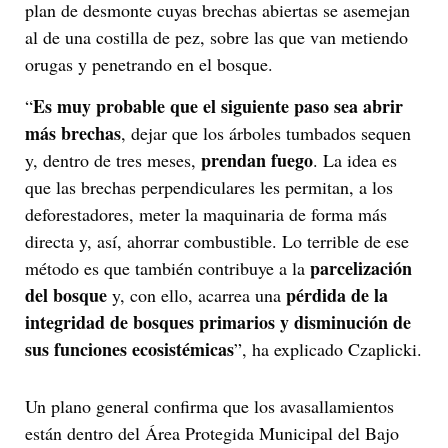
plan de desmonte cuyas brechas abiertas se asemejan
al de una costilla de pez, sobre las que van metiendo
orugas y penetrando en el bosque.
Es muy probable que el siguiente paso sea abrir
“
más brechas
, dejar que los árboles tumbados sequen
prendan fuego
y, dentro de tres meses,
. La idea es
que las brechas perpendiculares les permitan, a los
deforestadores, meter la maquinaria de forma más
directa y, así, ahorrar combustible. Lo terrible de ese
parcelización
método es que también contribuye a la
del bosque
pérdida de la
y, con ello, acarrea una
integridad de bosques primarios y disminución de
sus funciones ecosistémicas
”, ha explicado Czaplicki.
Un plano general confirma que los avasallamientos
están dentro del Área Protegida Municipal del Bajo