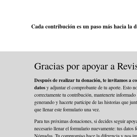
Cada contribución es un paso más hacia la de
Gracias por apoyar a Rev
Después de realizar tu donación, te invitamos a c
datos
y adjuntar el comprobante de tu aporte. Esto nos
correctamente tu contribución, mantenerte informado 
generando y hacerte partícipe de las historias que ju
que llenar este formulario una vez.
Para tus próximas donaciones, si decides seguir apoya
necesario llenar el formulario nuevamente: tus datos
Nómadas. Tu compromiso hace la diferencia y nos imp