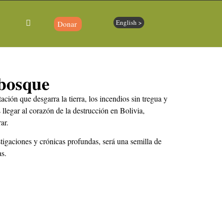
English >
Donar
 bosque
ación que desgarra la tierra, los incendios sin tregua y
llegar al corazón de la destrucción en Bolivia,
ar.
tigaciones y crónicas profundas, será una semilla de
as.