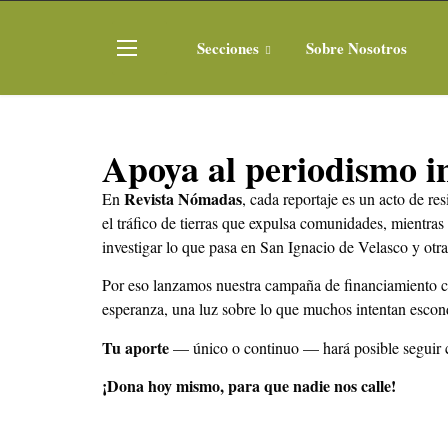
Secciones
Sobre Nosotros
Apoya al periodismo i
Revista Nómadas
En
, cada reportaje es un acto de re
el tráfico de tierras que expulsa comunidades, mientras
investigar lo que pasa en San Ignacio de Velasco y otra
Por eso lanzamos nuestra campaña de financiamiento 
esperanza, una luz sobre lo que muchos intentan esconde
Tu aporte
— único o continuo — hará posible seguir co
¡Dona hoy mismo, para que nadie nos calle!