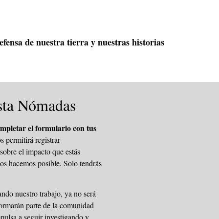
fensa de nuestra tierra y nuestras historias
ista Nómadas
ompletar el formulario con tus
 permitirá registrar
sobre el impacto que estás
ntos hacemos posible. Solo tendrás
ndo nuestro trabajo, ya no será
 formarán parte de la comunidad
ulsa a seguir investigando y