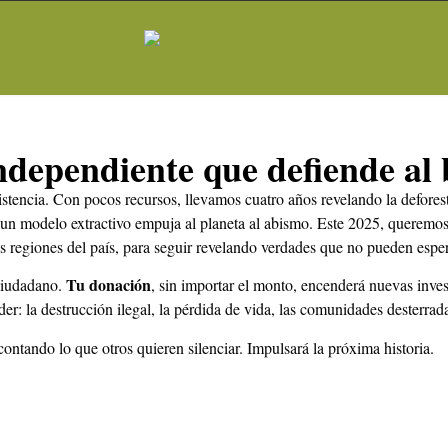
ndependiente que defiende al
sistencia. Con pocos recursos, llevamos cuatro años revelando la deforest
 un modelo extractivo empuja al planeta al abismo. Este 2025, queremos 
s regiones del país, para seguir revelando verdades que no pueden esper
Tu donación
ciudadano.
, sin importar el monto, encenderá nuevas inves
r: la destrucción ilegal, la pérdida de vida, las comunidades desterrad
ntando lo que otros quieren silenciar. Impulsará la próxima historia.