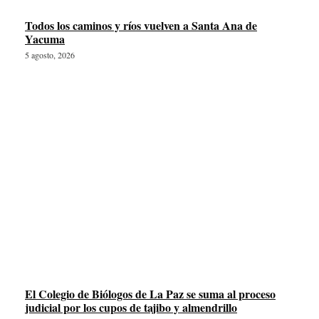
Todos los caminos y ríos vuelven a Santa Ana de
Yacuma
5 agosto, 2026
El Colegio de Biólogos de La Paz se suma al proceso
judicial por los cupos de tajibo y almendrillo