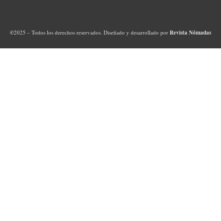
©
2025 – Todos los derechos reservados. Diseñado y desarrollado por
Revista Nómadas