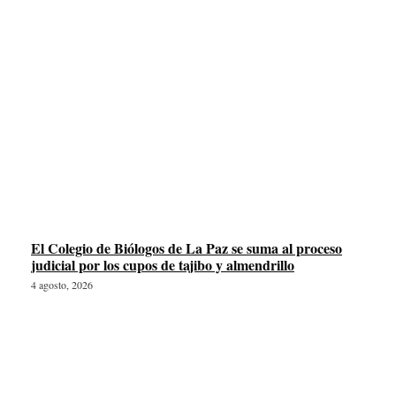
El Colegio de Biólogos de La Paz se suma al proceso
judicial por los cupos de tajibo y almendrillo
4 agosto, 2026