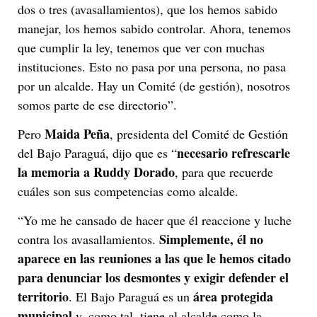
dos o tres (avasallamientos), que los hemos sabido
manejar, los hemos sabido controlar. Ahora, tenemos
que cumplir la ley, tenemos que ver con muchas
instituciones. Esto no pasa por una persona, no pasa
por un alcalde. Hay un Comité (de gestión), nosotros
somos parte de ese directorio”.
Maida Peña
Pero
, presidenta del Comité de Gestión
necesario refrescarle
del Bajo Paraguá, dijo que es “
la memoria a Ruddy Dorado
, para que recuerde
cuáles son sus competencias como alcalde.
“Yo me he cansado de hacer que él reaccione y luche
Simplemente, él no
contra los avasallamientos.
aparece en las reuniones a las que le hemos citado
para denunciar los desmontes y exigir defender el
territorio
área protegida
. El Bajo Paraguá es un
municipal
y, como tal, tiene al alcalde como la