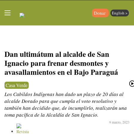
Donar
English >
Dan ultimátum al alcalde de San
Ignacio para frenar desmontes y
avasallamientos en el Bajo Paraguá
Casa Verde
Los Cabildos Indígenas han dado un plazo de 20 días al
alcalde Dorado para que cumpla el voto resolutivo y
también han decidido que, de incumplirlo, realizarán una
toma pacífica de la Alcaldía de San Ignacio.
9 marzo, 2023