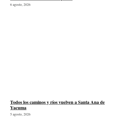
6 agosto, 2026
Todos los caminos y ríos vuelven a Santa Ana de
Yacuma
5 agosto, 2026