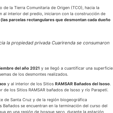
 de la Tierra Comunitaria de Origen (TCO), hacia la
n al interior del predio, iniciaron con la construcción de
 (las parcelas rectangulares que desmontan cada dueño
acia la propiedad privada Cuarirenda se consumaron
ciembre del año 2021
y se llegó a cuantificar una superficie
uemas de los desmontes realizados.
aco
y al interior de los Sitios
RAMSAR Bañados del Isoso
.
ior de los Sitios RAMSAR bañados de Isoso y río Parapetí.
e de Santa Cruz y de la región biogeográfica
os Bañados se encuentran en la terminación del curso del
agua en una región de bosque seco, durante la estación