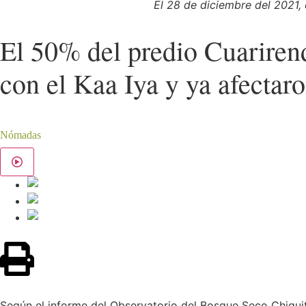
El 28 de diciembre del 2021,
El 50% del predio Cuariren
con el Kaa Iya y ya afecta
Nómadas
Según el informe del Observatorio del Bosque Seco Chiquit