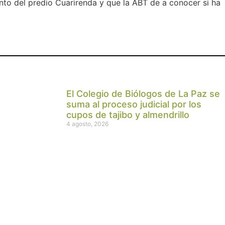
nto del predio Cuarirenda y que la ABT de a conocer si ha
El Colegio de Biólogos de La Paz se
suma al proceso judicial por los
cupos de tajibo y almendrillo
4 agosto, 2026