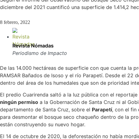
diciembre del 2021 cuantificó una superficie de 1.414,2 he
8 febrero, 2022
Revista Nómadas
Periodismo de Impacto
De las 14.000 hectáreas de superficie con que cuenta la p
RAMSAR Bañados de Isoso y el río Parapetí. Desde el 22 d
dentro del área de los humedales que son de prioridad int
El predio Cuarirenda saltó a la luz pública con el reportaj
ningún permiso
a la Gobernación de Santa Cruz ni al Gobi
departamento de Santa Cruz, sobre el
Parapetí
, con el fi
para desmontar el bosque seco chaqueño dentro de la prop
están construyendo su nuevo hogar.
El 14 de octubre de 2020, la deforestación no había mordid