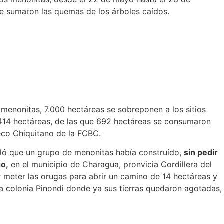
se sumaron las quemas de los árboles caídos.
menonitas, 7.000 hectáreas se sobreponen a los sitios
.414 hectáreas, de las que 692 hectáreas se consumaron
eco Chiquitano de la FCBC.
ló que un grupo de menonitas había construído,
sin pedir
go,
en el municipio de Charagua, pronvicia Cordillera del
er meter las orugas para abrir un camino de 14 hectáreas y
 colonia Pinondi donde ya sus tierras quedaron agotadas,