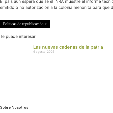
El país aún espera que se el INRA muestre el informe técni
emitido o no autorización a la colonia menonita para que
Políticas de republicación >
Te puede interesar
Las nuevas cadenas de la patria
6 agosto, 2026
Sobre Nosotros