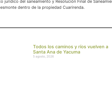
co jurídico del saneamiento y Resolución Final de Saneamie
 desmonte dentro de la propiedad Cuarirenda.
Todos los caminos y ríos vuelven a
Santa Ana de Yacuma
5 agosto, 2026