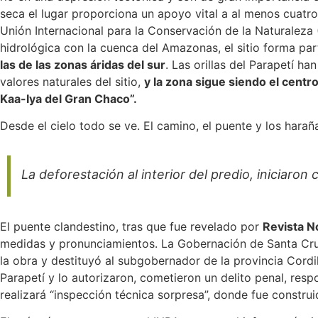
seca el lugar proporciona un apoyo vital a al menos cuatr
Unión Internacional para la Conservación de la Naturalez
hidrológica con la cuenca del Amazonas, el sitio forma par
las de las zonas áridas del sur
. Las orillas del Parapetí h
valores naturales del sitio,
y la zona sigue siendo el centro 
Kaa-Iya del Gran Chaco”.
Desde el cielo todo se ve. El camino, el puente y los haran
La deforestación al interior del predio, iniciaron
El puente clandestino, tras que fue revelado por
Revista 
medidas y pronunciamientos. La Gobernación de Santa Cruz
la obra y destituyó al subgobernador de la provincia Cordi
Parapetí y lo autorizaron, cometieron un delito penal, re
realizará “inspección técnica sorpresa”, donde fue construi