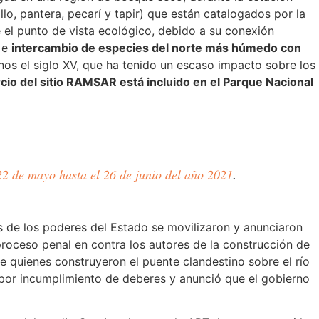
o, pantera, pecarí y tapir) que están catalogados por la
 el punto de vista ecológico, debido a su conexión
o e
intercambio de especies del norte más húmedo con
enos el siglo XV, que ha tenido un escaso impacto sobre los
o del sitio RAMSAR está incluido en el Parque Nacional
22 de mayo hasta el 26 de junio del año 2021
.
es de los poderes del Estado se movilizaron y anunciaron
roceso penal en contra los autores de la construcción de
ue quienes construyeron el puente clandestino sobre el río
 por incumplimiento de deberes y anunció que el gobierno