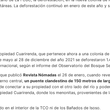
ctáreas. La deforestación continuó en enero de este año y 
ropiedad Cuarirenda, que pertenece ahora a una colonia de 
e mayo al 28 de diciembre del año 2021 se deforestaron 1
ernacional, según el informe del Observatorio del Bosque S
e que publicó
Revista Nómadas
el 26 de enero, cuando reve
erno central,
un puente clandestino de 150 metros de lar
n de conectar a su propiedad con el otro lado del río y pod
iedad Cuarirenda, donde los menonitas, provenientes de la
o en el interior de la TCO ni de los Bañados de Isoso.