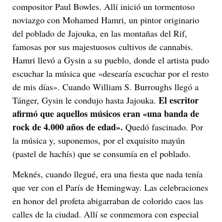
compositor Paul Bowles. Allí inició un tormentoso
noviazgo con Mohamed Hamri, un pintor originario
del poblado de Jajouka, en las montañas del Rif,
famosas por sus majestuosos cultivos de cannabis.
Hamri llevó a Gysin a su pueblo, donde el artista pudo
escuchar la música que «desearía escuchar por el resto
de mis días». Cuando William S. Burroughs llegó a
El escritor
Tánger, Gysin le condujo hasta Jajouka.
afirmó que aquellos músicos eran «una banda de
rock de 4.000 años de edad».
Quedó fascinado. Por
la música y, suponemos, por el exquisito mayún
(pastel de hachís) que se consumía en el poblado.
Meknés, cuando llegué, era una fiesta que nada tenía
que ver con el París de Hemingway. Las celebraciones
en honor del profeta abigarraban de colorido caos las
calles de la ciudad. Allí se conmemora con especial