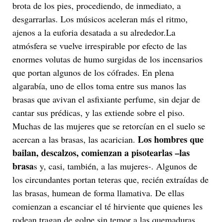
brota de los pies, procediendo, de inmediato, a
desgarrarlas. Los músicos aceleran más el ritmo,
ajenos a la euforia desatada a su alrededor.La
atmósfera se vuelve irrespirable por efecto de las
enormes volutas de humo surgidas de los incensarios
que portan algunos de los cófrades. En plena
algarabía, uno de ellos toma entre sus manos las
brasas que avivan el asfixiante perfume, sin dejar de
cantar sus prédicas, y las extiende sobre el piso.
Muchas de las mujeres que se retorcían en el suelo se
Los hombres que
acercan a las brasas, las acarician.
bailan, descalzos, comienzan a pisotearlas –las
brasa
s y, casi, también, a las mujeres-. Algunos de
los circundantes portan teteras que, recién extraídas de
las brasas, humean de forma llamativa. De ellas
comienzan a escanciar el té hirviente que quienes les
rodean tragan de golpe sin temor a las quemaduras