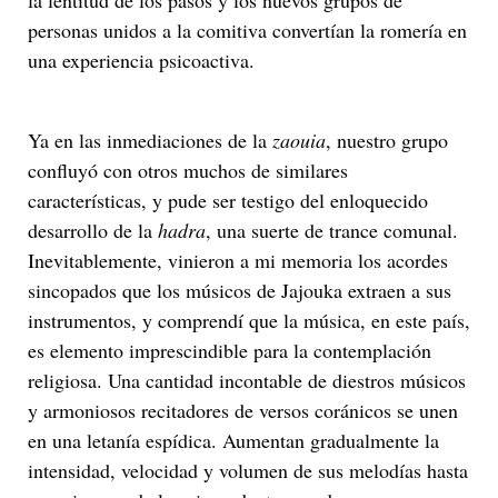
la lentitud de los pasos y los nuevos grupos de
personas unidos a la comitiva convertían la romería en
una experiencia psicoactiva.
Ya en las inmediaciones de la
zaouia
, nuestro grupo
confluyó con otros muchos de similares
características, y pude ser testigo del enloquecido
desarrollo de la
hadra
, una suerte de trance comunal.
Inevitablemente, vinieron a mi memoria los acordes
sincopados que los músicos de Jajouka extraen a sus
instrumentos, y comprendí que la música, en este país,
es elemento imprescindible para la contemplación
religiosa. Una cantidad incontable de diestros músicos
y armoniosos recitadores de versos coránicos se unen
en una letanía espídica. Aumentan gradualmente la
intensidad, velocidad y volumen de sus melodías hasta