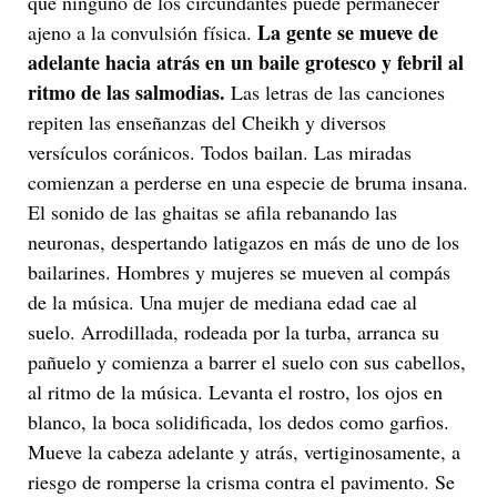
que ninguno de los circundantes puede permanecer
La gente se mueve de
ajeno a la convulsión física.
adelante hacia atrás en un baile grotesco y febril al
ritmo de las salmodias.
Las letras de las canciones
repiten las enseñanzas del Cheikh y diversos
versículos coránicos. Todos bailan. Las miradas
comienzan a perderse en una especie de bruma insana.
El sonido de las ghaitas se afila rebanando las
neuronas, despertando latigazos en más de uno de los
bailarines. Hombres y mujeres se mueven al compás
de la música. Una mujer de mediana edad cae al
suelo. Arrodillada, rodeada por la turba, arranca su
pañuelo y comienza a barrer el suelo con sus cabellos,
al ritmo de la música. Levanta el rostro, los ojos en
blanco, la boca solidificada, los dedos como garfios.
Mueve la cabeza adelante y atrás, vertiginosamente, a
riesgo de romperse la crisma contra el pavimento. Se