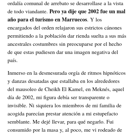
ordalía comunal de arrebato se desarrollase a la vista
Pero ya dije que 2002 fue un mal
de todo viandante.
año para el turismo en Marruecos
. Y los
encargados del orden relajaron sus estrictos cánones
permitiendo a la población dar rienda suelta a sus más
ancestrales costumbres sin preocuparse por el hecho
de que estas pudiesen dar una imagen negativa del
país.
Inmerso en la desmesurada orgía de ritmos hipnóticos
y danzas desatadas que estallaba en los alrededores
del mausoleo de Cheikh El Kamel, en Meknés, aquel
día de 2002, mi figura debía ser transparente o
invisible. Ni siquiera los miembros de mi familia de
acogida parecían prestar atención a mi estupefacto
semblante. Me dejé llevar, para qué negarlo. Fui
consumido por la masa y, al poco, me vi rodeado de