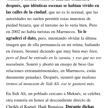
después, que idénticas escenas se habían vivido en
las calles de la ciudad
, que no es lo normal, que las
autoridades no suelen permitir estas muestras de
piedad bizarra, que el turismo no lo vería bien. Pero
Yo le
en 2002 no había turistas en Marruecos.
agradecí el dato,
pero, intentando olvidar la última
imagen que de ella permanecía en mi retina, bailando
en éxtasis, bromeé diciendo que muy bien
muy bien,
pero al final he entrado en la zaouia, y eso que no soy
musulmán
. Sonrió y abortó un ensayo de beso (las
relaciones extramatrimoniales, en Marruecos, están
duramente penadas). Después, susurró que
mañana
iremos al moussem de Sidi Ali, ese te gustará más
.
En Sidi Ali, un poblado cercano a Meknés, se celebra
otra romería en honor al descendiente directo de
Durante dichas
Cheikh el Kamel: Hadi Benaissa.