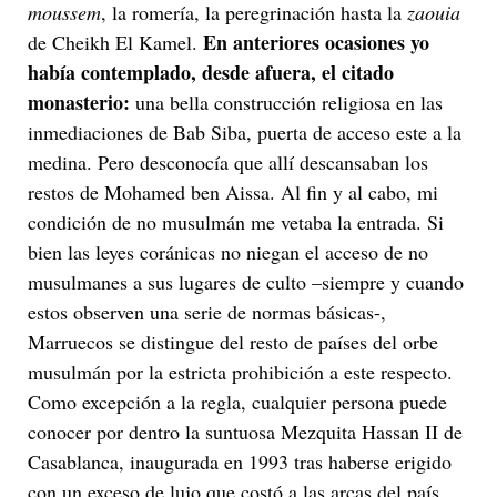
moussem
, la romería, la peregrinación hasta la
zaouia
En anteriores ocasiones yo
de Cheikh El Kamel.
había contemplado, desde afuera, el citado
monasterio:
una bella construcción religiosa en las
inmediaciones de Bab Siba, puerta de acceso este a la
medina. Pero desconocía que allí descansaban los
restos de Mohamed ben Aissa. Al fin y al cabo, mi
condición de no musulmán me vetaba la entrada. Si
bien las leyes coránicas no niegan el acceso de no
musulmanes a sus lugares de culto –siempre y cuando
estos observen una serie de normas básicas-,
Marruecos se distingue del resto de países del orbe
musulmán por la estricta prohibición a este respecto.
Como excepción a la regla, cualquier persona puede
conocer por dentro la suntuosa Mezquita Hassan II de
Casablanca, inaugurada en 1993 tras haberse erigido
con un exceso de lujo que costó a las arcas del país