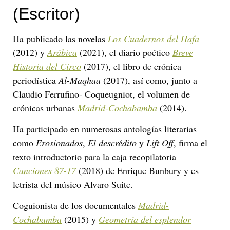
(Escritor)
Ha publicado las novelas
Los Cuadernos del Hafa
(2012) y
Arábica
(2021), el diario poético
Breve
Historia del Circo
(2017), el libro de crónica
periodística
Al-Maqhaa
(2017), así como, junto a
Claudio Ferrufino- Coqueugniot, el volumen de
crónicas urbanas
Madrid-Cochabamba
(2014).
Ha participado en numerosas antologías literarias
como
Erosionados
,
El descrédito
y
Lift Off
, firma el
texto introductorio para la caja recopilatoria
Canciones 87-17
(2018) de Enrique Bunbury y es
letrista del músico Alvaro Suite.
Coguionista de los documentales
Madrid-
Cochabamba
(2015) y
Geometría del esplendor