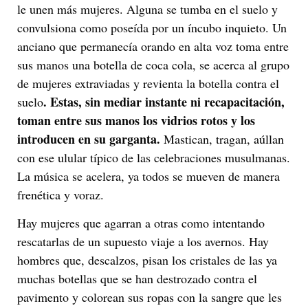
le unen más mujeres. Alguna se tumba en el suelo y
convulsiona como poseída por un íncubo inquieto. Un
anciano que permanecía orando en alta voz toma entre
sus manos una botella de coca cola, se acerca al grupo
de mujeres extraviadas y revienta la botella contra el
. Estas, sin mediar instante ni recapacitación,
suelo
toman entre sus manos los vidrios rotos y los
introducen en su garganta.
Mastican, tragan, aúllan
con ese ulular típico de las celebraciones musulmanas.
La música se acelera, ya todos se mueven de manera
frenética y voraz.
Hay mujeres que agarran a otras como intentando
rescatarlas de un supuesto viaje a los avernos. Hay
hombres que, descalzos, pisan los cristales de las ya
muchas botellas que se han destrozado contra el
pavimento y colorean sus ropas con la sangre que les