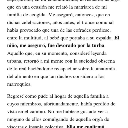
que en una ocasión me relató la matriarca de mi
familia de acogida. Me aseguró, entonces, que en
dichas celebraciones, años antes, el trance comunal
había provocado que una de las cofrades perdiese,
El
entre la multitud, al bebé que portaba a su espalda.
niño, me aseguró, fue devorado por la turba
.
Aquello que, en su momento, consideré leyenda
urbana, retornó a mi mente con la suciedad obscena
de lo real haciéndome recapacitar sobre la anatomía
del alimento en que tan duchos considero a los
marroquíes.
Regresé como pude al hogar de aquella familia a
cuyos miembros, afortunadamente, había perdido de
vista en el camino. No me hubiese gustado ver a
ninguno de ellos comulgando de aquella orgía de
Ella me confirmó,
vísceras e insania colectiva.