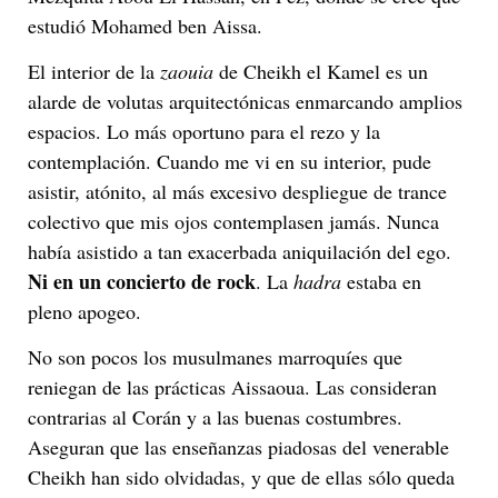
estudió Mohamed ben Aissa.
El interior de la
zaouia
de Cheikh el Kamel es un
alarde de volutas arquitectónicas enmarcando amplios
espacios. Lo más oportuno para el rezo y la
contemplación. Cuando me vi en su interior, pude
asistir, atónito, al más excesivo despliegue de trance
colectivo que mis ojos contemplasen jamás. Nunca
había asistido a tan exacerbada aniquilación del ego.
Ni en un concierto de rock
. La
hadra
estaba en
pleno apogeo.
No son pocos los musulmanes marroquíes que
reniegan de las prácticas Aissaoua. Las consideran
contrarias al Corán y a las buenas costumbres.
Aseguran que las enseñanzas piadosas del venerable
Cheikh han sido olvidadas, y que de ellas sólo queda