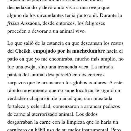
despedazando y devorando viva a una oveja que
alguno de los circundantes tenía junto a él. Durante la
frissa
Aissaoua, desde entonces, los feligreses
proceden a devorar a un animal vivo.
Lo que salió de la estancia en que descansan los restos
empujado por la muchedumbre
del Cheikh,
hacia el
patio en que yo me encontraba, mucho más amplio, no
fue una oveja, sino una tremenda vaca. La mirada
pánica del animal desapareció en dos certeros
zarpazos que le arrancaron los globos oculares. A este
rápido movimiento que no supe localizar le siguió un
verdadero chaparrón de manos que, con inusitada
fortaleza y celeridad, comenzaron a arrancar pedazos
de carne al aterrorizado animal. Los dedos
desgarraban la carne con la limpieza que lo haría un
carnicero en hábil uso de su mejor instrumental. Pero