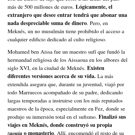
Lógicamente, el
más de 500 millones de euros.
extranjero que desee entrar tendrá que abonar una
nada despreciable suma de dinero
. Pero, en
Meknés, un no musulmán tiene prohibido el acceso a
cualquier edificio dedicado al culto religioso.
Mohamed ben Aissa fue un maestro sufí que fundó la
hermandad religiosa de los Aissaoua en los albores del
Existen
siglo XVI, en la ciudad de Meknés.
diferentes versiones acerca de su vida.
La más
extendida asegura que, durante su juventud, viajó por
todo Marruecos acompañado de su padre, dedicando
largas temporadas a instruirse con los más reputados
maestros de la época, especialmente en Fez, donde se
Finalizó sus
produjo su inmersión total en el sufismo.
viajes en Meknés, donde construyó su propia
o monasterio
zaouia
. Allí, encomendó el resto de su