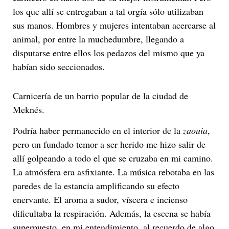
los que allí se entregaban a tal orgía sólo utilizaban
sus manos. Hombres y mujeres intentaban acercarse al
animal, por entre la muchedumbre, llegando a
disputarse entre ellos los pedazos del mismo que ya
habían sido seccionados.
Carnicería de un barrio popular de la ciudad de
Meknés.
Podría haber permanecido en el interior de la
zaouia
,
pero un fundado temor a ser herido me hizo salir de
allí golpeando a todo el que se cruzaba en mi camino.
La atmósfera era asfixiante. La música rebotaba en las
paredes de la estancia amplificando su efecto
enervante. El aroma a sudor, víscera e incienso
dificultaba la respiración. Además, la escena se había
superpuesto, en mi entendimiento, al recuerdo de algo