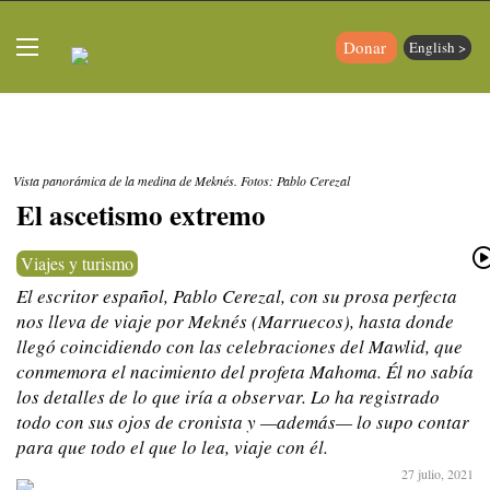
Donar
English >
Vista panorámica de la medina de Meknés. Fotos: Pablo Cerezal
El ascetismo extremo
Viajes y turismo
El escritor español, Pablo Cerezal, con su prosa perfecta
nos lleva de viaje por Meknés (Marruecos), hasta donde
llegó coincidiendo con las celebraciones del Mawlid, que
conmemora el nacimiento del profeta Mahoma. Él no sabía
los detalles de lo que iría a observar. Lo ha registrado
todo con sus ojos de cronista y —además— lo supo contar
para que todo el que lo lea, viaje con él.
27 julio, 2021