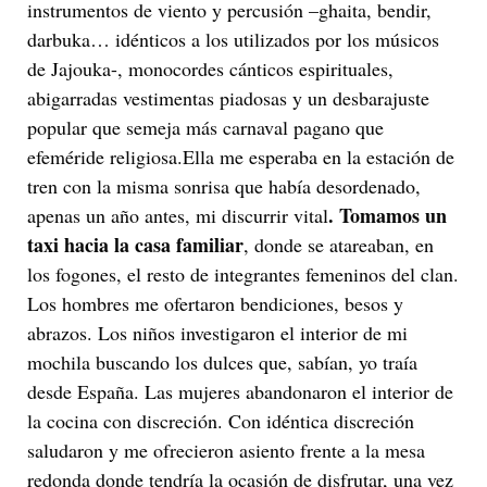
instrumentos de viento y percusión –ghaita, bendir,
darbuka… idénticos a los utilizados por los músicos
de Jajouka-, monocordes cánticos espirituales,
abigarradas vestimentas piadosas y un desbarajuste
popular que semeja más carnaval pagano que
efeméride religiosa.Ella me esperaba en la estación de
tren con la misma sonrisa que había desordenado,
. Tomamos un
apenas un año antes, mi discurrir vital
taxi hacia la casa familiar
, donde se atareaban, en
los fogones, el resto de integrantes femeninos del clan.
Los hombres me ofertaron bendiciones, besos y
abrazos. Los niños investigaron el interior de mi
mochila buscando los dulces que, sabían, yo traía
desde España. Las mujeres abandonaron el interior de
la cocina con discreción. Con idéntica discreción
saludaron y me ofrecieron asiento frente a la mesa
redonda donde tendría la ocasión de disfrutar, una vez