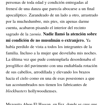
personas de toda edad y condición entregadas al
frenesí de una danza que parecía abocarse a un final
apocalíptico. Zarandeado de un lado a otro, arrastrado
por la muchedumbre, mis pies, sin apenas darme
cuenta, acabaron pisando el interior del recinto
Nadie llamó la atención sobre
sagrado de la
zaouia
.
mi condición de no musulmán o extranjero.
Ya
había perdido de vista a todos los integrantes de la
familia. Incluso a la mujer que desvelaba mis noches.
La última vez que pude contemplarla desordenaba el
jeroglífico del pavimento con una endiablada rotación
de sus cabellos, arrodillada y elevando los brazos
hacia el cielo como en una de esas posesiones a que
tan acostumbrados nos tienen los fabricantes de
blockbusters
hollywoodienses.
Mezquita Abou El Hassan, en Fez, donde se cree que