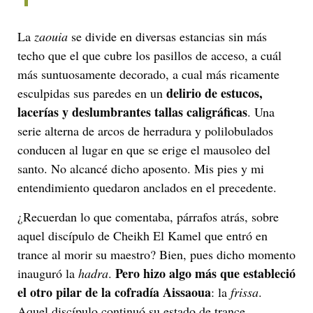
La
zaouia
se divide en diversas estancias sin más
techo que el que cubre los pasillos de acceso, a cuál
más suntuosamente decorado, a cual más ricamente
delirio de estucos,
esculpidas sus paredes en un
lacerías y deslumbrantes tallas caligráficas
. Una
serie alterna de arcos de herradura y polilobulados
conducen al lugar en que se erige el mausoleo del
santo. No alcancé dicho aposento. Mis pies y mi
entendimiento quedaron anclados en el precedente.
¿Recuerdan lo que comentaba, párrafos atrás, sobre
aquel discípulo de Cheikh El Kamel que entró en
trance al morir su maestro? Bien, pues dicho momento
Pero hizo algo más que estableció
inauguró la
hadra
.
el otro pilar de la cofradía Aissaoua
: la
frissa
.
Aquel discípulo continuó su estado de trance