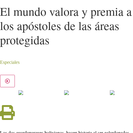
El mundo valora y premia a
los apóstoles de las áreas
protegidas
Especiales
Los dos guardaparques bolivianos, hacen historia al ser galardonados