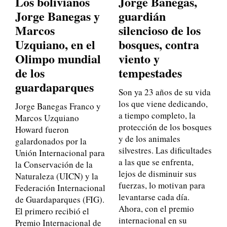
Los bolivianos
Jorge Banegas,
Jorge Banegas y
guardián
Marcos
silencioso de los
Uzquiano, en el
bosques, contra
Olimpo mundial
viento y
de los
tempestades
guardaparques
Son ya 23 años de su vida
los que viene dedicando,
Jorge Banegas Franco y
a tiempo completo, la
Marcos Uzquiano
protección de los bosques
Howard fueron
y de los animales
galardonados por la
silvestres. Las dificultades
Unión Internacional para
a las que se enfrenta,
la Conservación de la
lejos de disminuir sus
Naturaleza (UICN) y la
fuerzas, lo motivan para
Federación Internacional
levantarse cada día.
de Guardaparques (FIG).
Ahora, con el premio
El primero recibió el
internacional en su
Premio Internacional de