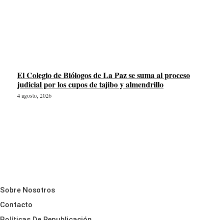
El Colegio de Biólogos de La Paz se suma al proceso
judicial por los cupos de tajibo y almendrillo
4 agosto, 2026
Sobre Nosotros
Contacto
Políticas De Republicación