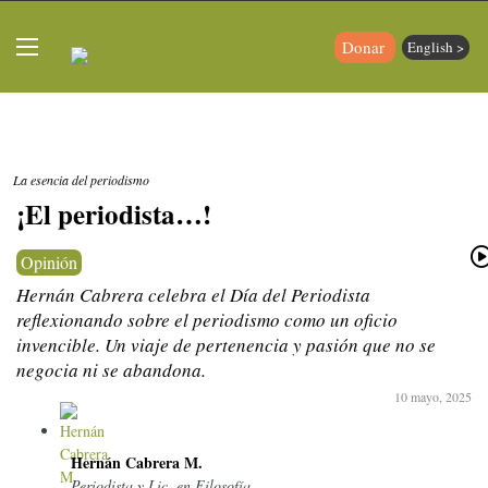
Donar
English >
La esencia del periodismo
¡El periodista…!
Opinión
Hernán Cabrera celebra el Día del Periodista
reflexionando sobre el periodismo como un oficio
invencible. Un viaje de pertenencia y pasión que no se
negocia ni se abandona.
10 mayo, 2025
Hernán Cabrera M.
Periodista y Lic. en Filosofía