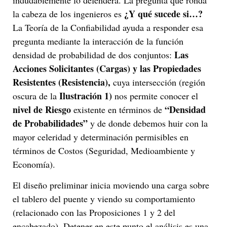
¿Y qué sucede si…?
la cabeza de los ingenieros es
La Teoría de la Confiabilidad ayuda a responder esa
pregunta mediante la interacción de la función
Las
densidad de probabilidad de dos conjuntos:
Acciones Solicitantes (Cargas) y las Propiedades
Resistentes (Resistencia),
cuya intersección (región
Ilustración 1
)
oscura de la
nos permite conocer el
nivel de Riesgo
“Densidad
existente en términos de
de Probabilidades”
y de donde debemos huir con la
mayor celeridad y determinación permisibles en
términos de Costos (Seguridad, Medioambiente y
Economía).
El diseño preliminar inicia moviendo una carga sobre
el tablero del puente y viendo su comportamiento
(relacionado con las Proposiciones 1 y 2 del
encabezado). Detener en este punto el análisis es una