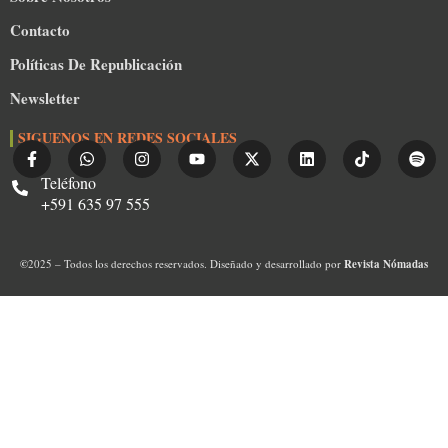
Contacto
Políticas De Republicación
Newsletter
SIGUENOS EN REDES SOCIALES
Teléfono
+591 635 97 555
©
2025 – Todos los derechos reservados. Diseñado y desarrollado por
Revista Nómadas