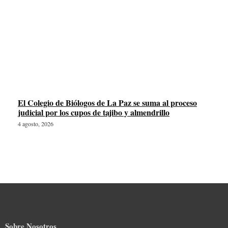
El Colegio de Biólogos de La Paz se suma al proceso
judicial por los cupos de tajibo y almendrillo
4 agosto, 2026
Sobre Nosotros