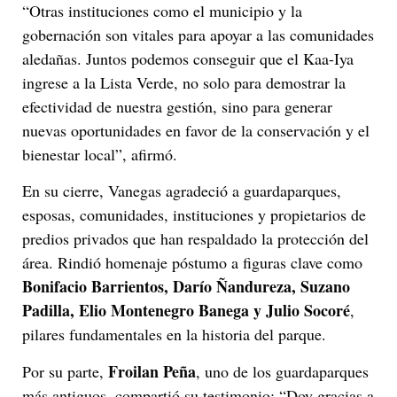
“Otras instituciones como el municipio y la
gobernación son vitales para apoyar a las comunidades
aledañas. Juntos podemos conseguir que el Kaa-Iya
ingrese a la Lista Verde, no solo para demostrar la
efectividad de nuestra gestión, sino para generar
nuevas oportunidades en favor de la conservación y el
bienestar local”, afirmó.
En su cierre, Vanegas agradeció a guardaparques,
esposas, comunidades, instituciones y propietarios de
predios privados que han respaldado la protección del
área. Rindió homenaje póstumo a figuras clave como
Bonifacio Barrientos, Darío Ñandureza, Suzano
Padilla, Elio Montenegro Banega y Julio Socoré
,
pilares fundamentales en la historia del parque.
Froilan Peña
Por su parte,
, uno de los guardaparques
más antiguos, compartió su testimonio: “Doy gracias a