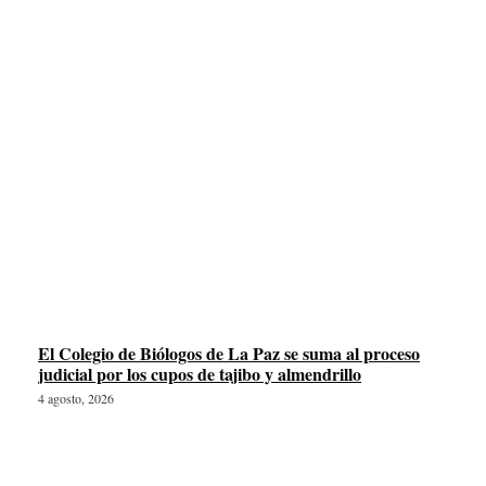
El Colegio de Biólogos de La Paz se suma al proceso
judicial por los cupos de tajibo y almendrillo
4 agosto, 2026