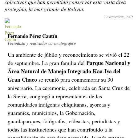
colectivos que han permitido conservar esta vasta área
protegida, la más grande de Bolivia.
29 septiembre, 2025
Fernando Pérez Cautín
Periodista y realizador cinematográfico
Un ambiente de júbilo y reconocimiento se vivió el 22
Parque Nacional y
de septiembre. La gran familia del
Área Natural de Manejo Integrado Kaa-Iya del
Gran Chaco
se reunió para conmemorar su 30
aniversario. La ceremonia, celebrada en Santa Cruz de
la Sierra, congregó a representantes de las
comunidades indígenas chiquitanas, ayoreas y
guaraníes, municipios, la Gobernación,
guardaparques, fotógrafos, videastas, periodistas y
todas las instituciones que han contribuido a la
consolidación de esta área protegida, la más extensa