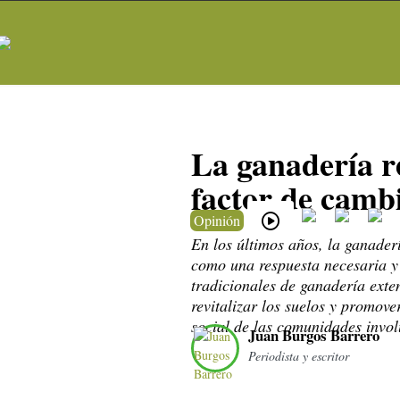
La ganadería r
factor de camb
Opinión
En los últimos años, la ganader
como una respuesta necesaria y
tradicionales de ganadería exte
revitalizar los suelos y promove
social de las comunidades invo
Juan Burgos Barrero
Periodista y escritor