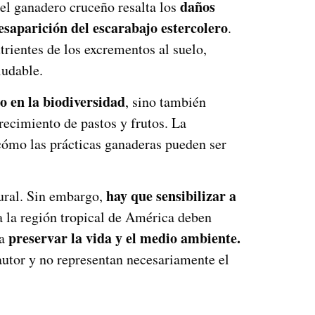
daños
 el ganadero cruceño resalta los
esaparición del escarabajo estercolero
.
utrientes de los excrementos al suelo,
ludable.
o en la biodiversidad
, sino también
recimiento de pastos y frutos. La
cómo las prácticas ganaderas pueden ser
hay que sensibilizar a
atural. Sin embargo,
a la región tropical de América deben
preservar la vida y el medio ambiente.
ra
autor y no representan necesariamente el