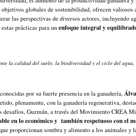
iodiversidad, el aumento de la productividad ganadera y 
 objetivos globales de sostenibilidad, ofrecen valiosos
ar las perspectivas de diversos actores, incluyendo agri
enfoque integral y equilibrad
a estas prácticas para un
e la calidad del suelo, la biodiversidad y el ciclo del agua,
Álv
econocidas por su fuerte presencia en la ganadería,
ido, plenamente, con la ganadería regenerativa, destac
tos desafíos, Guzmán, a través del Movimiento CREA M
able en lo económico y también respetuoso con el m
 que proporcionan sombra y alimento a los animales y la