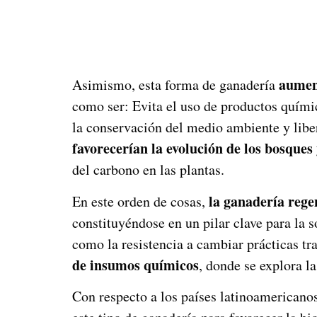
aumen
Asimismo, esta forma de ganadería
como ser: Evita el uso de productos químico
la conservación del medio ambiente y liber
favorecerían la evolución de los bosques
del carbono en las plantas.
la ganadería regen
En este orden de cosas,
constituyéndose en un pilar clave para la 
como la resistencia a cambiar prácticas tr
de insumos químicos
, donde se explora l
Con respecto a los países latinoamericano