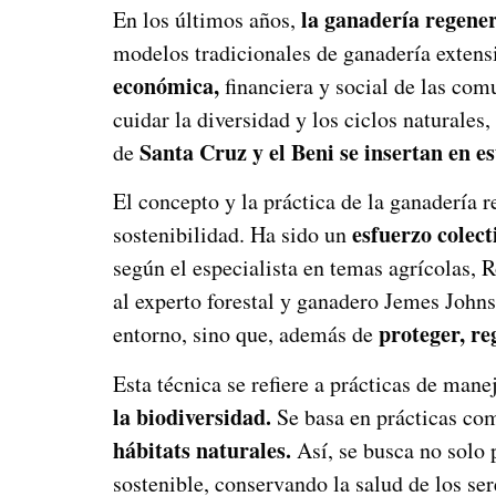
la ganadería regene
En los últimos años,
modelos tradicionales de ganadería extens
económica,
financiera y social de las com
cuidar la diversidad y los ciclos naturale
Santa Cruz y el Beni
se insertan en e
de
El concepto y la práctica de la ganadería 
esfuerzo colect
sostenibilidad. Ha sido un
según el especialista en temas agrícolas, 
al experto forestal y ganadero Jemes John
proteger,
re
entorno, sino que, además de
Esta técnica se refiere a prácticas de man
la biodiversidad.
Se basa en prácticas co
hábitats naturales.
Así, se busca no solo 
sostenible, conservando la salud de los s