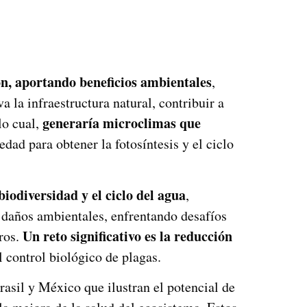
ón, aportando beneficios ambientales
,
a la infraestructura natural, contribuir a
generaría microclimas que
lo cual,
dad para obtener la fotosíntesis y el ciclo
biodiversidad y el ciclo del agua
,
r daños ambientales, enfrentando desafíos
Un reto significativo es la reducción
eros.
l control biológico de plagas.
asil y México que ilustran el potencial de