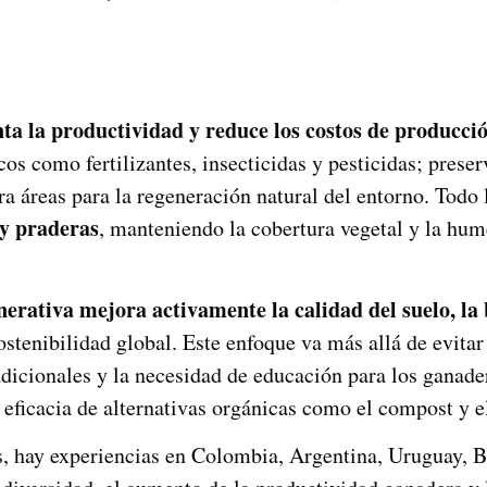
ta la productividad
y reduce los costos de producci
s como fertilizantes, insecticidas y pesticidas; preserv
a áreas para la regeneración natural del entorno. Todo 
 y praderas
, manteniendo la cobertura vegetal y la hume
erativa mejora activamente la calidad del suelo, la 
sostenibilidad global. Este enfoque va más allá de evita
adicionales y la necesidad de educación para los ganad
a eficacia de alternativas orgánicas como el compost y e
s, hay experiencias en Colombia, Argentina, Uruguay, Br