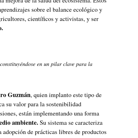
la mejora de la salud del ecosistema. Estos
 aprendizajes sobre el balance ecológico y
cultores, científicos y activistas, y ser
o.
 constituyéndose en un pilar clave para la
aro Guzmán
, quien implanto este tipo de
a su valor para la sostenibilidad
isiones, están implementando una forma
edio ambiente.
Su sistema se caracteriza
 adopción de prácticas libres de productos