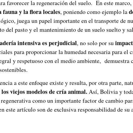
ara favorecer la regeneración del suelo. En este marco,
 fauna y la flora locales
d
, poniendo como ejemplo la
ológico, juega un papel importante en el transporte de n
o del pasto y el mantenimiento de un suelo suelto y sa
adería intensiva es perjudicial
impact
, no solo por su
iales para proporcionar la humedad necesaria para el c
tegral y respetuoso con el medio ambiente, demuestra 
sostenibles.
tencia a este enfoque existe y resulta, por otra parte, n
 los viejos modelos de cría animal.
Así, Bolivia y tod
a regenerativa como un importante factor de cambio pa
n este artículo son de exclusiva responsabilidad de su 