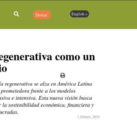
English >
Donar
egenerativa como un
io
ía regenerativa se alza en América Latina
 prometedora frente a los modelos
nsiva e intensiva. Esta nueva visión busca
r la sostenibilidad económica, financiera y
lucradas.
1 febrero, 2024