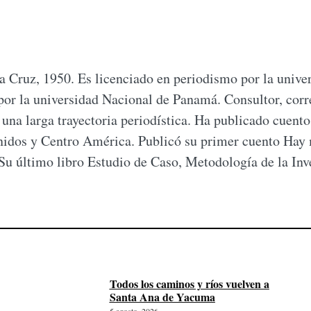
a Cruz, 1950. Es licenciado en periodismo por la univ
or la universidad Nacional de Panamá. Consultor, corre
na larga trayectoria periodística. Ha publicado cuentos
nidos y Centro América. Publicó su primer cuento Hay 
u último libro Estudio de Caso, Metodología de la Inve
Todos los caminos y ríos vuelven a
Santa Ana de Yacuma