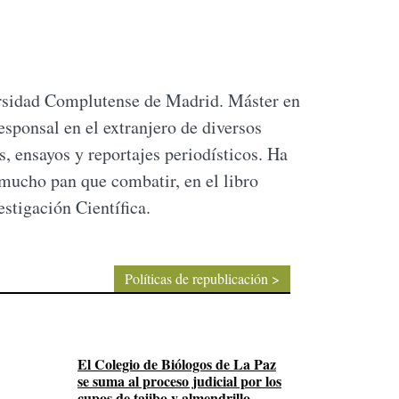
ersidad Complutense de Madrid. Máster en
sponsal en el extranjero de diversos
, ensayos y reportajes periodísticos. Ha
mucho pan que combatir, en el libro
stigación Científica.
Políticas de republicación >
El Colegio de Biólogos de La Paz
se suma al proceso judicial por los
cupos de tajibo y almendrillo