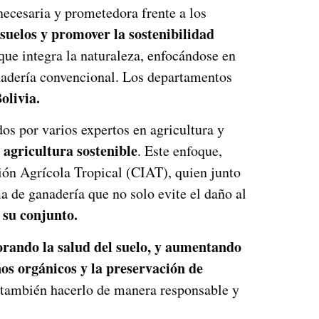
ecesaria y prometedora frente a los
s suelos y promover la sostenibilidad
que integra la naturaleza, enfocándose en
ganadería convencional. Los departamentos
olivia.
os por varios expertos en agricultura y
agricultura sostenible
a
. Este enfoque,
ción Agrícola Tropical (CIAT), quien junto
 de ganadería que no solo evite el daño al
n su conjunto.
orando la salud del suelo, y aumentando
os orgánicos y la preservación de
o también hacerlo de manera responsable y