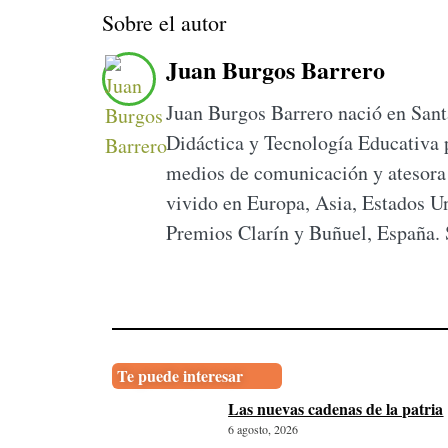
Sobre el autor
Juan Burgos Barrero
Juan Burgos Barrero nació en Sant
Didáctica y Tecnología Educativa p
medios de comunicación y atesora u
vivido en Europa, Asia, Estados U
Premios Clarín y Buñuel, España. S
Te puede interesar
Las nuevas cadenas de la patria
6 agosto, 2026