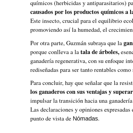
químicos (herbicidas y antiparasitarios) p
causados por los productos químicos a la
Este insecto, crucial para el equilibrio ec
promoviendo así la humedad, el crecimient
gan
Por otra parte, Guzmán subraya que la
tala de árboles,
porque conlleva a la
esenc
ganadería regenerativa, con su enfoque in
rediseñadas para ser tanto rentables como 
Para concluir, hay que señalar que la resis
los ganaderos con
sus ventajas y superar
impulsar la transición hacia una ganaderí
Las declaraciones y opiniones expresadas e
punto de vista de
.
Nómadas