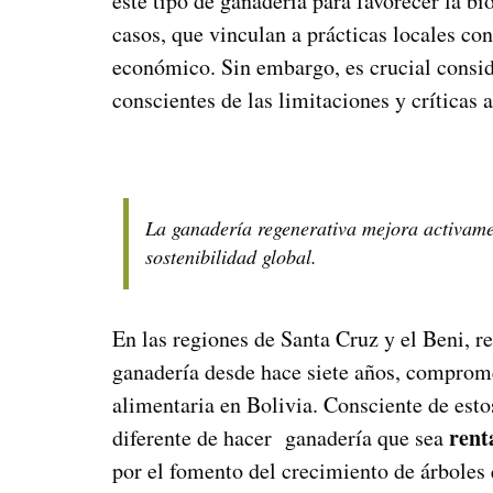
este tipo de ganadería para favorecer la b
casos, que vinculan a prácticas locales con
económico. Sin embargo, es crucial consider
conscientes de las limitaciones y críticas 
La ganadería regenerativa mejora activament
sostenibilidad global.
En las regiones de Santa Cruz y el Beni, r
ganadería desde hace siete años, compromet
alimentaria en Bolivia. Consciente de es
rent
diferente de hacer ganadería que sea
por el fomento del crecimiento de árboles