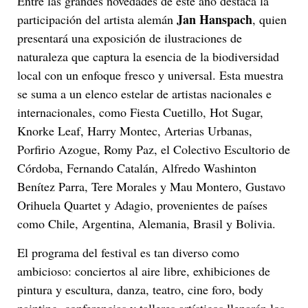
Entre las grandes novedades de este año destaca la
Jan Hanspach
participación del artista alemán
, quien
presentará una exposición de ilustraciones de
naturaleza que captura la esencia de la biodiversidad
local con un enfoque fresco y universal. Esta muestra
se suma a un elenco estelar de artistas nacionales e
internacionales, como Fiesta Cuetillo, Hot Sugar,
Knorke Leaf, Harry Montec, Arterias Urbanas,
Porfirio Azogue, Romy Paz, el Colectivo Escultorio de
Córdoba, Fernando Catalán, Alfredo Washinton
Benítez Parra, Tere Morales y Mau Montero, Gustavo
Orihuela Quartet y Adagio, provenientes de países
como Chile, Argentina, Alemania, Brasil y Bolivia.
El programa del festival es tan diverso como
ambicioso: conciertos al aire libre, exhibiciones de
pintura y escultura, danza, teatro, cine foro, body
painting, conferencias y talleres artísticos llenarán los