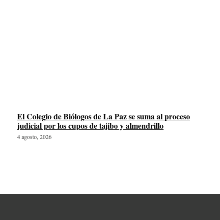
El Colegio de Biólogos de La Paz se suma al proceso
judicial por los cupos de tajibo y almendrillo
4 agosto, 2026