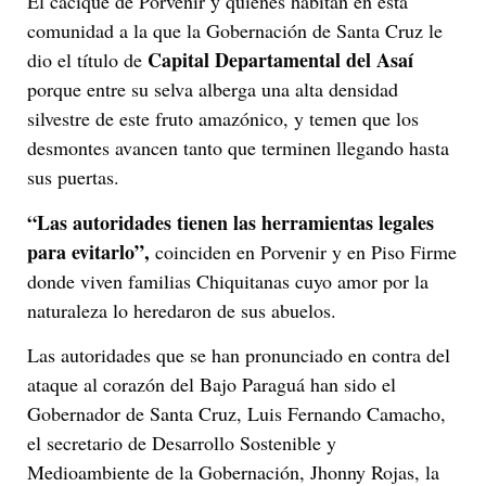
El cacique de Porvenir y quienes habitan en esta
comunidad a la que la Gobernación de Santa Cruz le
Capital Departamental del Asaí
dio el título de
porque entre su selva alberga una alta densidad
silvestre de este fruto amazónico, y temen que los
desmontes avancen tanto que terminen llegando hasta
sus puertas.
“Las autoridades tienen las herramientas legales
para evitarlo”,
coinciden en Porvenir y en Piso Firme
donde viven familias Chiquitanas cuyo amor por la
naturaleza lo heredaron de sus abuelos.
Las autoridades que se han pronunciado en contra del
ataque al corazón del Bajo Paraguá han sido el
Gobernador de Santa Cruz, Luis Fernando Camacho,
el secretario de Desarrollo Sostenible y
Medioambiente de la Gobernación, Jhonny Rojas, la