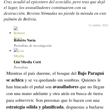
Cruz acudió al epicentro del ecocidio, pero tras que dejó
el lugar, los avasalladores continuaron con su
destrucción. Revista Nómadas no pierde la mirada en este
pulmón de Bolivia.
12 octubre, 2022
Roberto Navia
Periodista de investigación
Lisa Mirella Corti
Periodista
Bajo Paraguá
Mientras el país duerme, el bosque del
se achica
y se va quedando sin sombras. Quienes le
avasalladores
han hincado el puñal son
que no llegan
con una mano adelante y otra atrás en busca de tierra
para sobrevivir. Son personas que lo hacen con una
estrategia sólida
y planificada
, dispuestas a burlarse