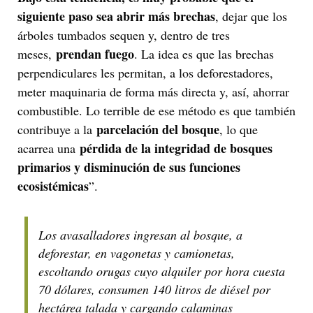
siguiente paso sea abrir más brechas
, dejar que los
árboles tumbados sequen y, dentro de tres
prendan fuego
meses,
. La idea es que las brechas
perpendiculares les permitan, a los deforestadores,
meter maquinaria de forma más directa y, así, ahorrar
combustible. Lo terrible de ese método es que también
parcelación del bosque
contribuye a la
, lo que
pérdida de la integridad de bosques
acarrea una
primarios y disminución de sus funciones
ecosistémicas
”.
Los avasalladores ingresan al bosque, a
deforestar, en vagonetas y camionetas,
escoltando orugas cuyo alquiler por hora cuesta
70 dólares, consumen 140 litros de diésel por
hectárea talada y cargando calaminas