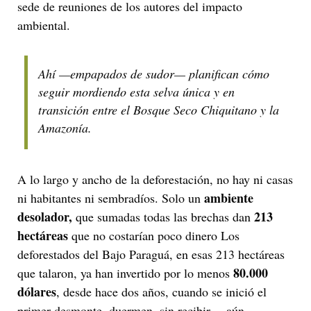
sede de reuniones de los autores del impacto
ambiental.
Ahí —empapados de sudor— planifican cómo
seguir mordiendo esta selva única y en
transición entre el Bosque Seco Chiquitano y la
Amazonía.
A lo largo y ancho de la deforestación, no hay ni casas
ambiente
ni habitantes ni sembradíos. Solo un
desolador,
213
que sumadas todas las brechas dan
hectáreas
que no costarían poco dinero Los
deforestados del Bajo Paraguá, en esas 213 hectáreas
80.000
que talaron, ya han invertido por lo menos
dólares
, desde hace dos años, cuando se inició el
primer desmonte, duermen, sin recibir —aún—