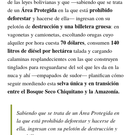
de las leyes bolivianas y que —sabiendo que se trata
Área Protegida
prohibido
de un
en la que está
deforestar
y hacerse de ella— ingresan con su
destrucción y una billetera gruesa
pelotón de
: en
vagonetas y camionetas, escoltando orugas cuyo
70 dólares
140
alquiler por hora cuesta
, consumen
litros de diésel por hectárea
talada y cargando
calaminas resplandecientes con las que construyen
tinglados para resguardarse del sol que les da en la
nuca y ahí —empapados de sudor— planifican cómo
selva única y en transición
seguir mordiendo esta
entre el Bosque Seco Chiquitano y la Amazonía.
Sabiendo que se trata de un Área Protegida en
la que está prohibido deforestar y hacerse de
ella, ingresan con su pelotón de destrucción y