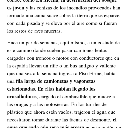
es joven
y las cenizas de los incendios provocados han
formado una cama suave sobre la tierra que se esparce
con cada pisada y se eleva por el aire como si fueran
los restos de aves muertas.
Hace un par de semanas, aquí mismo, a un costado de
este camino donde suelen pasar camiones lentos
cargados con troncos o motos con conductores que en
la espalda llevan un rifle o un bus antiguo y valiente
que una vez a la semana ingresa a Piso Firme, había
fila larga de camionetas y vagonetas
una
estacionadas
habían llegado los
. En ellas
avasalladores
, cargado el combustible que mueve a
las orugas y a las motosierras. En los turriles de
plástico que ahora están vacíos, trajeron el agua que
el
necesitaron tomar durante las faenas de desmonte,
agua que cada año será más escasa
en esta región de