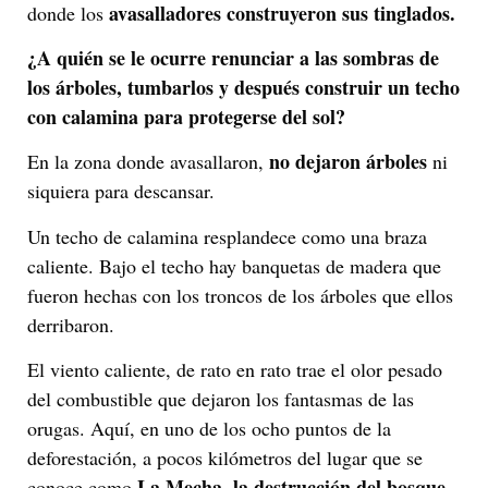
avasalladores construyeron sus tinglados.
donde los
¿A quién se le ocurre renunciar a las sombras de
los árboles, tumbarlos y después construir un techo
con calamina para protegerse del sol?
no dejaron árboles
En la zona donde avasallaron,
ni
siquiera para descansar.
Un techo de calamina resplandece como una braza
caliente. Bajo el techo hay banquetas de madera que
fueron hechas con los troncos de los árboles que ellos
derribaron.
El viento caliente, de rato en rato trae el olor pesado
del combustible que dejaron los fantasmas de las
orugas. Aquí, en uno de los ocho puntos de la
deforestación, a pocos kilómetros del lugar que se
La Mecha
la destrucción del bosque
conoce como
,