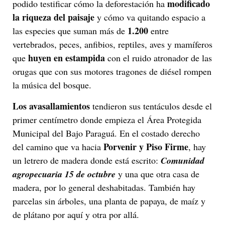
modificado
podido testificar cómo la deforestación ha
la riqueza del paisaje
y cómo va quitando espacio a
1.200
las especies que suman más de
entre
vertebrados, peces, anfibios, reptiles, aves y mamíferos
huyen en estampida
que
con el ruido atronador de las
orugas que con sus motores tragones de diésel rompen
la música del bosque.
Los avasallamientos
tendieron sus tentáculos desde el
primer centímetro donde empieza el Área Protegida
Municipal del Bajo Paraguá. En el costado derecho
Porvenir y Piso Firme
del camino que va hacia
, hay
un letrero de madera donde está escrito:
Comunidad
agropecuaria 15 de octubre
y una que otra casa de
madera, por lo general deshabitadas. También hay
parcelas sin árboles, una planta de papaya, de maíz y
de plátano por aquí y otra por allá.