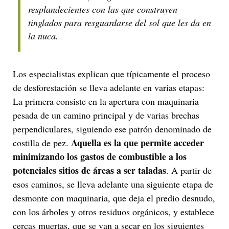
resplandecientes con las que construyen
tinglados para resguardarse del sol que les da en
la nuca.
Los especialistas explican que típicamente el proceso
de desforestación se lleva adelante en varias etapas:
La primera consiste en la apertura con maquinaria
pesada de un camino principal y de varias brechas
perpendiculares, siguiendo ese patrón denominado de
Aquella es la que permite acceder
costilla de pez.
minimizando los gastos de combustible a los
potenciales sitios de áreas a ser taladas
. A partir de
esos caminos, se lleva adelante una siguiente etapa de
desmonte con maquinaria, que deja el predio desnudo,
con los árboles y otros residuos orgánicos, y establece
cercas muertas, que se van a secar en los siguientes