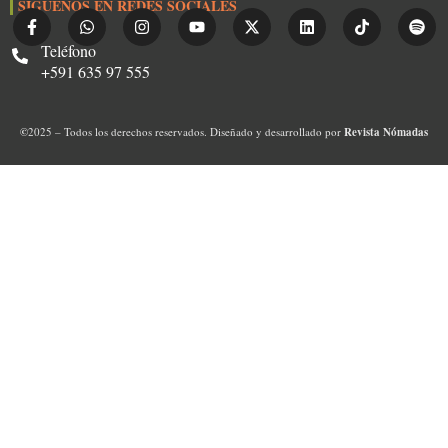
SIGUENOS EN REDES SOCIALES
Teléfono
+591 635 97 555
©
2025 – Todos los derechos reservados. Diseñado y desarrollado por
Revista Nómadas