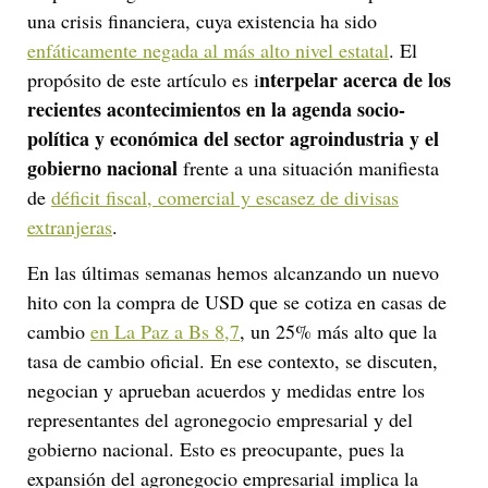
una crisis financiera, cuya existencia ha sido
enfáticamente negada al más alto nivel estatal
. El
nterpelar acerca de los
propósito de este artículo es i
recientes acontecimientos en la agenda socio-
política y económica del sector agroindustria y el
gobierno nacional
frente a una situación manifiesta
de
déficit fiscal, comercial y escasez de divisas
extranjeras
.
En las últimas semanas hemos alcanzando un nuevo
hito con la compra de USD que se cotiza en casas de
cambio
en La Paz a Bs 8,7
, un 25% más alto que la
tasa de cambio oficial. En ese contexto, se discuten,
negocian y aprueban acuerdos y medidas entre los
representantes del agronegocio empresarial y del
gobierno nacional. Esto es preocupante, pues la
expansión del agronegocio empresarial implica la