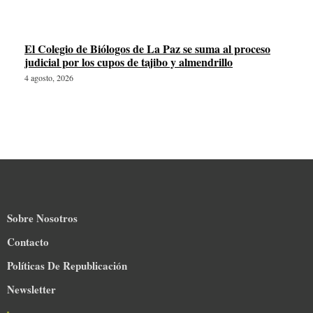
El Colegio de Biólogos de La Paz se suma al proceso
judicial por los cupos de tajibo y almendrillo
4 agosto, 2026
Sobre Nosotros
Contacto
Políticas De Republicación
Newsletter