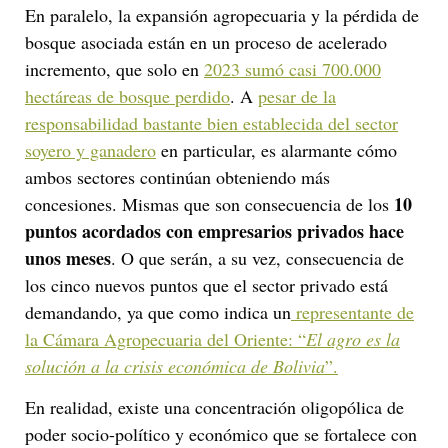
En paralelo, la expansión agropecuaria y la pérdida de
bosque asociada están en un proceso de acelerado
incremento, que solo en
2023 sumó casi 700.000
hectáreas de bosque perdido
. A
pesar de la
responsabilidad bastante bien establecida del sector
soyero y ganadero
en particular, es alarmante cómo
ambos sectores continúan obteniendo más
10
concesiones. Mismas que son consecuencia de los
puntos acordados con empresarios privados hace
unos meses
. O que serán, a su vez, consecuencia de
los cinco nuevos puntos que el sector privado está
demandando, ya que como indica un
representante de
la Cámara Agropecuaria del Oriente: “
El agro es la
solución a la crisis económica de Bolivia
”.
En realidad, existe una concentración oligopólica de
poder socio-político y económico que se fortalece con