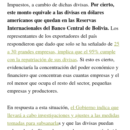
Por cierto,
Impuestos, a cambio de dichas divisas.
este monto equivale a las divisas en dólares
americanos que quedan en las Reservas
Internacionales del Banco Central de Bolivia.
Los
representantes de los exportadores del país
respondieron que dado que solo se ha señalado de
25
a 30 grandes empresas, implica que el 95% cumple
con la repatriación de sus divisas
. Si esto es cierto,
evidenciaría la concentración del poder económico y
financiero que concentran esas cuantas empresas y el
rol menor que ocupa el resto del sector, pequeñas
empresas y productores.
En respuesta a esta situación,
el Gobierno indica que
llevará a cabo investigaciones y ajustes a las medidas
tomadas para subsanarla
s y que las divisas puedan