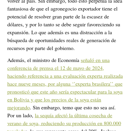
volver al país. Sin embargo, todo esto perpetúa la idea
fantasiosa de que el agronegocio exportador tiene el
potencial de resolver gran parte de la escasez de
dólares, y por lo tanto se debe seguir favoreciendo su
expansión. Lo que además es una distracción a la
búsqueda de oportunidades reales de generación de
recursos por parte del gobierno.
Además, el ministro de Economía
señaló en una
conferencia de prensa el 12 de mayo de 2024,
haciendo referencia a una evaluación experta realizada
hace nueve meses, por alguna ‘’experta brasilera’’ que
pronosticó que este año sería espectacular para la soya
en Bolivia y que los precios de la soya están
mejorando
. Sin embargo, temo que esto no sea así.
Por un lado,
la sequía afectó la última cosecha de
verano de soya, reduciendo su producción en 800.000
tonelada
s, lo que representa cerca del 30%. Incluso,