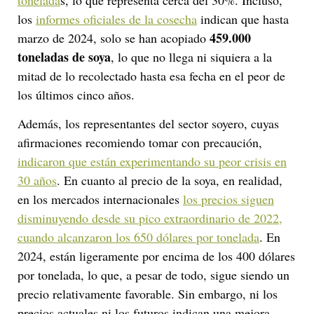
los
informes oficiales de la cosecha
indican que hasta
459.000
marzo de 2024, solo se han acopiado
toneladas de soya
, lo que no llega ni siquiera a la
mitad de lo recolectado hasta esa fecha en el peor de
los últimos cinco años.
Además, los representantes del sector soyero, cuyas
afirmaciones recomiendo tomar con precaución,
indicaron que están experimentando su peor crisis en
30 años
. En cuanto al precio de la soya, en realidad,
en los mercados internacionales
los precios siguen
disminuyendo desde su pico extraordinario de 2022,
cuando alcanzaron los 650 dólares por tonelada
. En
2024, están ligeramente por encima de los 400 dólares
por tonelada, lo que, a pesar de todo, sigue siendo un
precio relativamente favorable. Sin embargo, ni los
precios actuales ni los futuros indican una mejora,