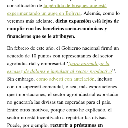
consolidación de
la pérdida de bosques que está
experimentando un auge en Bolivia
. Además, como lo
dicha expansión está lejos de
veremos más adelante,
cumplir con los beneficios socio-económicos y
financieros que se le atribuyen.
En febrero de este año, el Gobierno nacional firmó un
acuerdo de 10 puntos con representantes del sector
agroindustrial y empresarial ‘
’para normalizar la
escasez de dólares e impulsar al sector productivo
’’.
Sin embargo,
como advertí con antelación
, incluso
con un superavit comercial, o sea, más exportaciones
que importaciones, el sector agroindustrial exportador
no generaría las divisas tan esperadas para el país.
Entre otros motivos, porque como he explicado, el
sector no está incentivado a repatriar las divisas.
recurrir a préstamos en
Puede, por ejemplo,