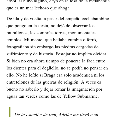
árbol, si hubo alguno, cayó en la fosa de la melancolía
que es un mar lechoso que ahoga.
De ida y de vuelta, a pesar del empeño cochabambino
que pongo en la fiesta, no dejé de observar los
murallones, las sombrías torres, monumentales
templos. Mi mente, que bailaba cumbia o forró,
fotografiaba sin embargo las piedras cargadas de
sufrimiento y de historia. Festejar no implica olvidar.
Si bien no era ahora tiempo de ponerse la faca entre
los dientes para el degüello, no se podía no pensar en
ello. No he leído si Braga era solo académica ni los
entretelones de las guerras de religión. A veces es
bueno no saberlo y dejar remar la imaginación por
aguas tan verdes como las de Yellow Submarine.
De la estación de tren, Adrián me llevó a su