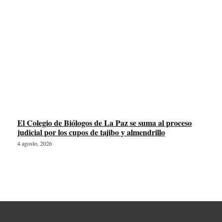
El Colegio de Biólogos de La Paz se suma al proceso
judicial por los cupos de tajibo y almendrillo
4 agosto, 2026