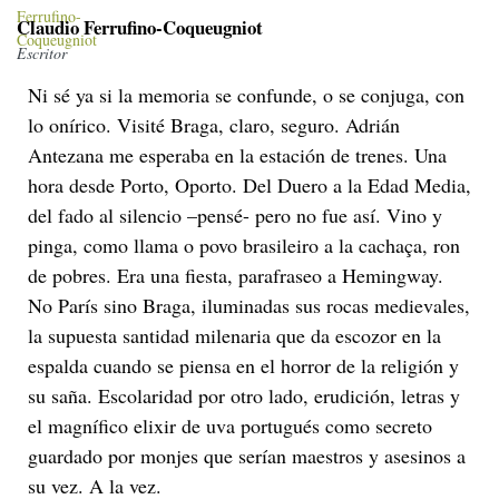
Claudio Ferrufino-Coqueugniot
Escritor
Ni sé ya si la memoria se confunde, o se conjuga, con
lo onírico. Visité Braga, claro, seguro. Adrián
Antezana me esperaba en la estación de trenes. Una
hora desde Porto, Oporto. Del Duero a la Edad Media,
del fado al silencio –pensé- pero no fue así. Vino y
pinga, como llama o povo brasileiro a la cachaça, ron
de pobres. Era una fiesta, parafraseo a Hemingway.
No París sino Braga, iluminadas sus rocas medievales,
la supuesta santidad milenaria que da escozor en la
espalda cuando se piensa en el horror de la religión y
su saña. Escolaridad por otro lado, erudición, letras y
el magnífico elixir de uva portugués como secreto
guardado por monjes que serían maestros y asesinos a
su vez. A la vez.