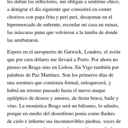
les daban los reflectores, me obligan a sentirme chico,
a denigrar el día siguiente que consistirá en comer
chorizos con papa frita y peri peri, desayunar en el
hipermercado de enfrente, recordar mi casa en ruinas,
las máscaras punu que volvieron a la tumba de donde
las arrebataron.
Espero en el aeropuerto de Gatwick, Londres, el avión
que por cien dólares me llevará a Porto. Por ahora no
pienso en Braga sino en Lisboa. En Vigo también por
palabras de Paz Martínez. Son los primeros días de
una aventura que comienza formal, enloquecerá, y
habrá un retorno pausado hasta el nuevo ataque
epiléptico de deseos y amores, de fiesta brava, baile y
vino. La monástica Braga será un bálsamo, lo admito,
porque en medio del desenfreno ponía como flashes
de cielo e infierno sus inconmovibles piedras, voces de