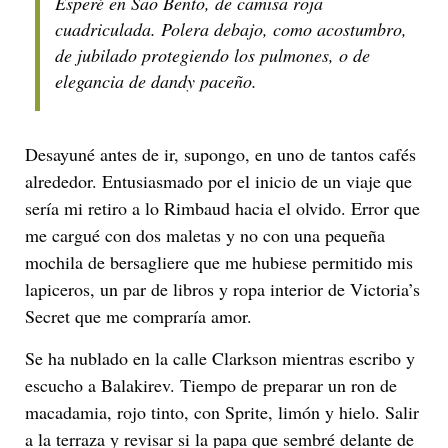
Esperé en São Bento, de camisa roja
cuadriculada. Polera debajo, como acostumbro,
de jubilado protegiendo los pulmones, o de
elegancia de dandy paceño.
Desayuné antes de ir, supongo, en uno de tantos cafés
alrededor. Entusiasmado por el inicio de un viaje que
sería mi retiro a lo Rimbaud hacia el olvido. Error que
me cargué con dos maletas y no con una pequeña
mochila de bersagliere que me hubiese permitido mis
lapiceros, un par de libros y ropa interior de Victoria’s
Secret que me compraría amor.
Se ha nublado en la calle Clarkson mientras escribo y
escucho a Balakirev. Tiempo de preparar un ron de
macadamia, rojo tinto, con Sprite, limón y hielo. Salir
a la terraza y revisar si la papa que sembré delante de