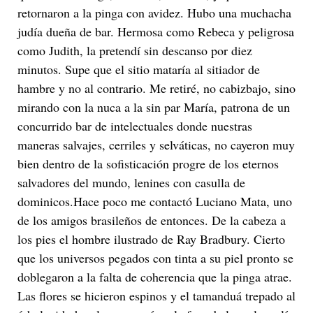
retornaron a la pinga con avidez. Hubo una muchacha
judía dueña de bar. Hermosa como Rebeca y peligrosa
como Judith, la pretendí sin descanso por diez
minutos. Supe que el sitio mataría al sitiador de
hambre y no al contrario. Me retiré, no cabizbajo, sino
mirando con la nuca a la sin par María, patrona de un
concurrido bar de intelectuales donde nuestras
maneras salvajes, cerriles y selváticas, no cayeron muy
bien dentro de la sofisticación progre de los eternos
salvadores del mundo, lenines con casulla de
dominicos.Hace poco me contactó Luciano Mata, uno
de los amigos brasileños de entonces. De la cabeza a
los pies el hombre ilustrado de Ray Bradbury. Cierto
que los universos pegados con tinta a su piel pronto se
doblegaron a la falta de coherencia que la pinga atrae.
Las flores se hicieron espinos y el tamanduá trepado al