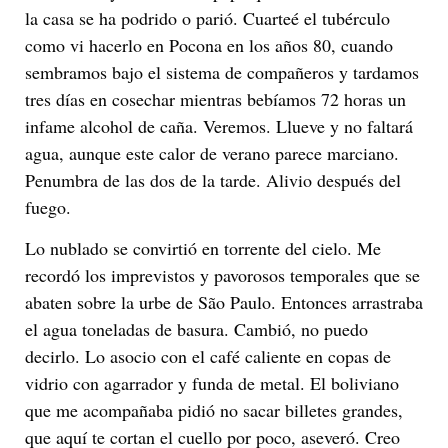
la casa se ha podrido o parió. Cuarteé el tubérculo
como vi hacerlo en Pocona en los años 80, cuando
sembramos bajo el sistema de compañeros y tardamos
tres días en cosechar mientras bebíamos 72 horas un
infame alcohol de caña. Veremos. Llueve y no faltará
agua, aunque este calor de verano parece marciano.
Penumbra de las dos de la tarde. Alivio después del
fuego.
Lo nublado se convirtió en torrente del cielo. Me
recordó los imprevistos y pavorosos temporales que se
abaten sobre la urbe de São Paulo. Entonces arrastraba
el agua toneladas de basura. Cambió, no puedo
decirlo. Lo asocio con el café caliente en copas de
vidrio con agarrador y funda de metal. El boliviano
que me acompañaba pidió no sacar billetes grandes,
que aquí te cortan el cuello por poco, aseveró. Creo