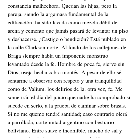
constancia malhechora. Quedan las hijas, pero la
pareja, siendo la argamasa fundamental de la
edificación, ha sido lavada como mezcla débil de
arena y cemento que jamás pasará de levantar un piso
y deshacerse. ¿Castigo o bendición? Está nublado en
la calle Clarkson norte. Al fondo de los callejones de
Braga siempre había un imponente monstruo
levantado desde la fe. Hombre de poca fe, siervo sin
Dios, oveja hecha cabra montés. A pesar de ello sé
sentarme a observar con respeto y una tranquilidad
como de Valium, los delirios de la, otra vez, fe. Me
sometirán el día del juicio que nadie ha comprobado si
sucede en serio, a la prueba de caminar sobre brasas.
Si no me quemo tendré santidad; caso contrario olerá
a parrillada, corte mitad argentino con bestiario
boliviano. Entre suave e incomible, mucho de sal y