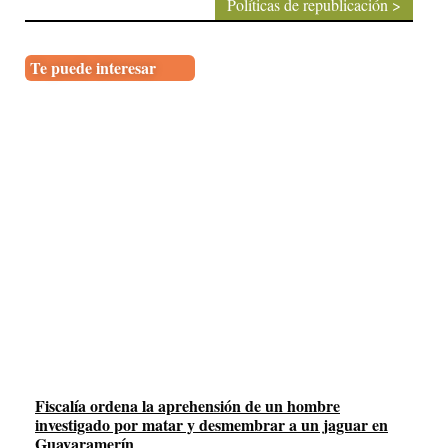
Políticas de republicación >
Te puede interesar
Fiscalía ordena la aprehensión de un hombre
investigado por matar y desmembrar a un jaguar en
Guayaramerín