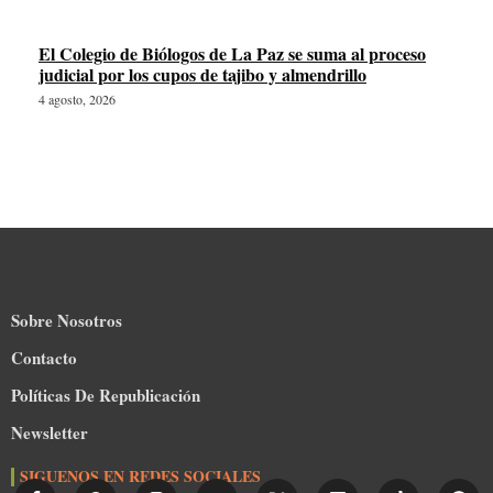
El Colegio de Biólogos de La Paz se suma al proceso
judicial por los cupos de tajibo y almendrillo
4 agosto, 2026
Sobre Nosotros
Contacto
Políticas De Republicación
Newsletter
SIGUENOS EN REDES SOCIALES