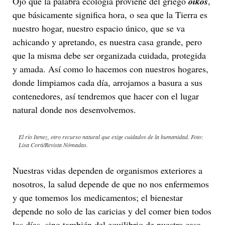
Ojo que la palabra ecología proviene del griego
oikos
,
que básicamente significa hora, o sea que la Tierra es
nuestro hogar, nuestro espacio único, que se va
achicando y apretando, es nuestra casa grande, pero
que la misma debe ser organizada cuidada, protegida
y amada. Así como lo hacemos con nuestros hogares,
donde limpiamos cada día, arrojamos a basura a sus
contenedores, así tendremos que hacer con el lugar
natural donde nos desenvolvemos.
El río Itenez, otro recurso natural que exige cuidados de la humanidad. Foto:
Lisa Corti/Revista Nómadas.
Nuestras vidas dependen de organismos exteriores a
nosotros, la salud depende de que no nos enfermemos
y que tomemos los medicamentos; el bienestar
depende no solo de las caricias y del comer bien todos
los días, sino también del equilibrio de nuestra casa