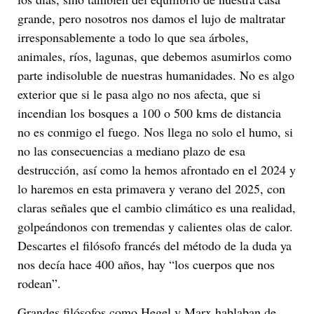
grande, pero nosotros nos damos el lujo de maltratar
irresponsablemente a todo lo que sea árboles,
animales, ríos, lagunas, que debemos asumirlos como
parte indisoluble de nuestras humanidades. No es algo
exterior que si le pasa algo no nos afecta, que si
incendian los bosques a 100 o 500 kms de distancia
no es conmigo el fuego. Nos llega no solo el humo, si
no las consecuencias a mediano plazo de esa
destrucción, así como la hemos afrontado en el 2024 y
lo haremos en esta primavera y verano del 2025, con
claras señales que el cambio climático es una realidad,
golpeándonos con tremendas y calientes olas de calor.
Descartes el filósofo francés del método de la duda ya
nos decía hace 400 años, hay “los cuerpos que nos
rodean”.
Grandes filósofos como Hegel y Marx hablaban de