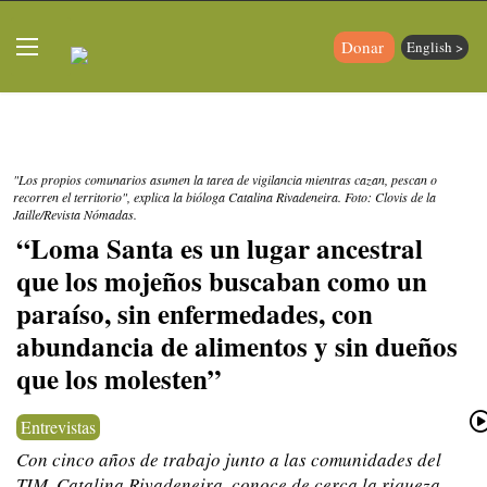
Donar
English >
"Los propios comunarios asumen la tarea de vigilancia mientras cazan, pescan o
recorren el territorio", explica la bióloga Catalina Rivadeneira. Foto: Clovis de la
Jaille/Revista Nómadas.
“Loma Santa es un lugar ancestral
que los mojeños buscaban como un
paraíso, sin enfermedades, con
abundancia de alimentos y sin dueños
que los molesten”
Entrevistas
Con cinco años de trabajo junto a las comunidades del
TIM, Catalina Rivadeneira, conoce de cerca la riqueza