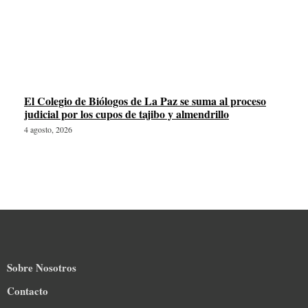
El Colegio de Biólogos de La Paz se suma al proceso
judicial por los cupos de tajibo y almendrillo
4 agosto, 2026
Sobre Nosotros
Contacto