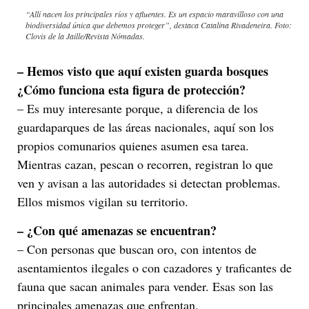
“Allí nacen los principales ríos y afluentes. Es un espacio maravilloso con una
biodiversidad única que debemos proteger”, destaca Catalina Rivadeneira. Foto:
Clovis de la Jaille/Revista Nómadas.
– Hemos visto que aquí existen guarda bosques
¿Cómo funciona esta figura de protección?
– Es muy interesante porque, a diferencia de los
guardaparques de las áreas nacionales, aquí son los
propios comunarios quienes asumen esa tarea.
Mientras cazan, pescan o recorren, registran lo que
ven y avisan a las autoridades si detectan problemas.
Ellos mismos vigilan su territorio.
– ¿Con qué amenazas se encuentran?
– Con personas que buscan oro, con intentos de
asentamientos ilegales o con cazadores y traficantes de
fauna que sacan animales para vender. Esas son las
principales amenazas que enfrentan.