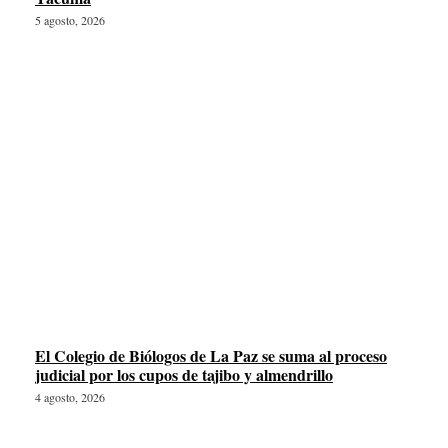
5 agosto, 2026
El Colegio de Biólogos de La Paz se suma al proceso
judicial por los cupos de tajibo y almendrillo
4 agosto, 2026