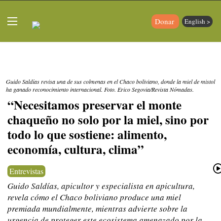
Donar
English >
Guido Saldías revisa una de sus colmenas en el Chaco boliviano, donde la miel de mistol
ha ganado reconocimiento internacional. Foto. Erico Segovia/Revista Nómadas.
“Necesitamos preservar el monte
chaqueño no solo por la miel, sino por
todo lo que sostiene: alimento,
economía, cultura, clima”
Entrevistas
Guido Saldías, apicultor y especialista en apicultura,
revela cómo el Chaco boliviano produce una miel
premiada mundialmente, mientras advierte sobre la
urgencia de proteger este ecosistema amenazado por la