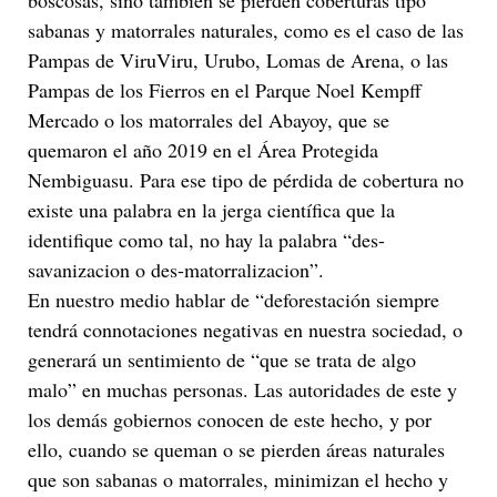
boscosas, sino también se pierden coberturas tipo
sabanas y matorrales naturales, como es el caso de las
Pampas de ViruViru, Urubo, Lomas de Arena, o las
Pampas de los Fierros en el Parque Noel Kempff
Mercado o los matorrales del Abayoy, que se
quemaron el año 2019 en el Área Protegida
Nembiguasu. Para ese tipo de pérdida de cobertura no
existe una palabra en la jerga científica que la
identifique como tal, no hay la palabra “des-
savanizacion o des-matorralizacion”.
En nuestro medio hablar de “deforestación siempre
tendrá connotaciones negativas en nuestra sociedad, o
generará un sentimiento de “que se trata de algo
malo” en muchas personas. Las autoridades de este y
los demás gobiernos conocen de este hecho, y por
ello, cuando se queman o se pierden áreas naturales
que son sabanas o matorrales, minimizan el hecho y