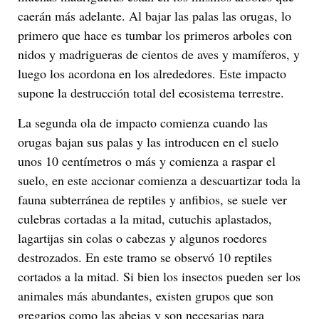
caerán más adelante. Al bajar las palas las orugas, lo
primero que hace es tumbar los primeros arboles con
nidos y madrigueras de cientos de aves y mamíferos, y
luego los acordona en los alrededores. Este impacto
supone la destrucción total del ecosistema terrestre.
La segunda ola de impacto comienza cuando las
orugas bajan sus palas y las introducen en el suelo
unos 10 centímetros o más y comienza a raspar el
suelo, en este accionar comienza a descuartizar toda la
fauna subterránea de reptiles y anfibios, se suele ver
culebras cortadas a la mitad, cutuchis aplastados,
lagartijas sin colas o cabezas y algunos roedores
destrozados. En este tramo se observó 10 reptiles
cortados a la mitad. Si bien los insectos pueden ser los
animales más abundantes, existen grupos que son
gregarios como las abejas y son necesarias para