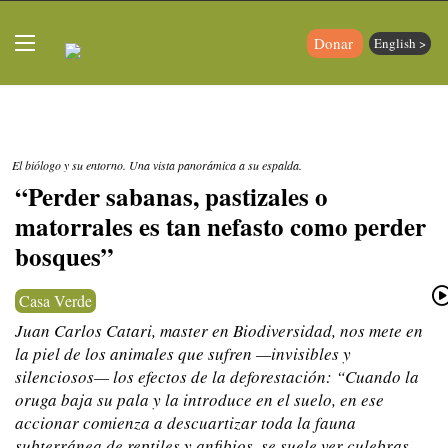
Donar
English >
El biólogo y su entorno. Una vista panorámica a su espalda.
“Perder sabanas, pastizales o
matorrales es tan nefasto como perder
bosques”
Casa Verde
Juan Carlos Catari, master en Biodiversidad, nos mete en
la piel de los animales que sufren —invisibles y
silenciosos— los efectos de la deforestación: “Cuando la
oruga baja su pala y la introduce en el suelo, en ese
accionar comienza a descuartizar toda la fauna
subterránea de reptiles y anfibios, se suele ver culebras