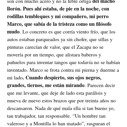
del macho
son con mucho acero y no la feble ortiga
llorón. Pues ahí estaba, de pie en la noche, con
rodillas tembleques y mi compañero, mi perro
Marco, que sabía de la tristeza como un filósofo
mudo
. Lo concreto es que corría viento frío, que los
autos estaban parqueados ya sin chofer, que sillas y
pinturas carecían de valor, que el Zacapa no se
movería por un tiempo, que alistara baberos y
pañuelos para inventar tangos que todavía no se habían
inventado. Marco se frota contra mi pierna y duerme a
. Cuando despierto, sus ojos negros,
mi lado
grandes, tiernos, me están mirando
. Parecen decir
que me levante, que deje de lado esta parálisis y
mueva de nuevo estos brazos que por treinta años no
descansaron. Nada de qué mala ella si tan bueno yo,
tan trabajador, tan responsable. “Un hombre tan
valeroso y a Montilla lo han matado”, rasguean el