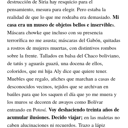
destrucción de Siria hay resquicio para el
pensamiento, mesura para elegir. Pero estaba la
Mi
realidad de que lo que me rodeaba era demasiado.
casa era un museo de objetos bellos e inservible
s.
Máscara chowke que incluso con su presencia
terrorífica no me asusta; máscaras del Gabón, quitadas
a rostros de mujeres muertas, con distintivos rombos
sobre la frente. Tallados en balsa del Chaco boliviano,
de tatús y aguarás guazú, una docena de ellos,
coloridos, que mi hija Aly dice que quiere tener.
Muebles que regalo, afiches que marchan a casas de
desconocidos vecinos, tejidos que se archivan en
baúles para que los saquen el día que yo me muera y
los muros se decoren de awayos como Bolívar
Voy deshaciendo treinta años de
entrando en Potosí.
acumular ilusiones.
Decido viajar;
en las maletas no
caben alucinaciones ni recuerdos. Trazo a lápiz