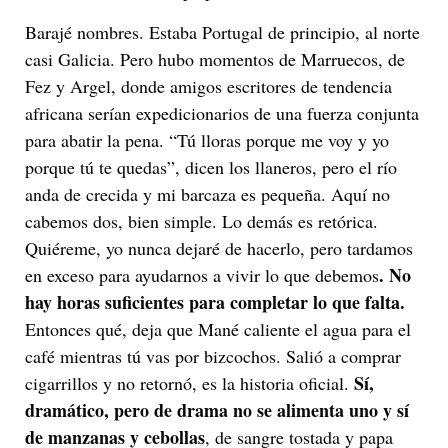
Barajé nombres. Estaba Portugal de principio, al norte
casi Galicia. Pero hubo momentos de Marruecos, de
Fez y Argel, donde amigos escritores de tendencia
africana serían expedicionarios de una fuerza conjunta
para abatir la pena. “Tú lloras porque me voy y yo
porque tú te quedas”, dicen los llaneros, pero el río
anda de crecida y mi barcaza es pequeña. Aquí no
cabemos dos, bien simple. Lo demás es retórica.
Quiéreme, yo nunca dejaré de hacerlo, pero tardamos
. No
en exceso para ayudarnos a vivir lo que debemos
hay horas suficientes para completar lo que falta.
Entonces qué, deja que Mané caliente el agua para el
café mientras tú vas por bizcochos. Salió a comprar
Sí,
cigarrillos y no retornó, es la historia oficial.
dramático, pero de drama no se alimenta uno y sí
de manzanas y cebollas
, de sangre tostada y papa