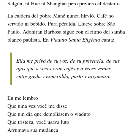
Saigón, ni Hue ni Shanghai pero prefiero el desierto.
La caldera del pobre Mané nunca hirvió. Café no
servido ni bebido. Pura pérdida. Llueve sobre São
Paulo. Adoniran Barbosa sigue con el ritmo del samba
blanco paulista. En
Viaduto Santa Efigênia
canta:
Ella me privó de su voz, de su presencia, de sus
ojos que a veces eran cafés y a veces verdes,
entre greda y esmeralda, pasto y argamasa.
Eu me lembro
Que uma vez você me disse
Que um dia que demolissem o viaduto
Que tristeza, você usava luto
Arrumava sua mudança