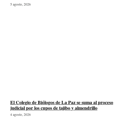
5 agosto, 2026
El Colegio de Biólogos de La Paz se suma al proceso
judicial por los cupos de tajibo y almendrillo
4 agosto, 2026