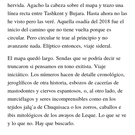
hervida. Agacho la cabeza sobre el mapa y trazo una
línea recta entre Tashkent y Bujara. Hasta ahora no las
he visto pero las veré. Aquella osadía del 2018 fue el
inicio del camino que no tiene vuelta porque es
circular. Pero circular te trae al principio y no
avanzaste nada. Elíptico entonces, viaje sideral.
El mapa quedó largo. Sendas que se podría decir se
truncaron si pensamos en tono exitista. Viaje
iniciático. Los números hacen de detalle cronológico,
jeroglíficos de otra historia, esbozos de cacerías de
mastodontes y ciervos espantosos, o, al otro lado, de
murciélagos y seres incomprensibles como en los
tejidos jalq’a de Chuquisaca o los zorros, caballos e
ibis mitológicos de los awayos de Leque. Lo que se ve
y lo que no. Hay que buscarlo.