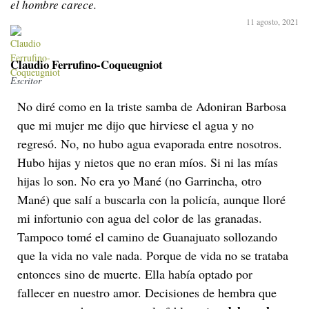
el hombre carece.
11 agosto, 2021
Claudio Ferrufino-Coqueugniot
Escritor
No diré como en la triste samba de Adoniran Barbosa
que mi mujer me dijo que hirviese el agua y no
regresó. No, no hubo agua evaporada entre nosotros.
Hubo hijas y nietos que no eran míos. Si ni las mías
hijas lo son. No era yo Mané (no Garrincha, otro
Mané) que salí a buscarla con la policía, aunque lloré
mi infortunio con agua del color de las granadas.
Tampoco tomé el camino de Guanajuato sollozando
que la vida no vale nada. Porque de vida no se trataba
entonces sino de muerte. Ella había optado por
fallecer en nuestro amor. Decisiones de hembra que