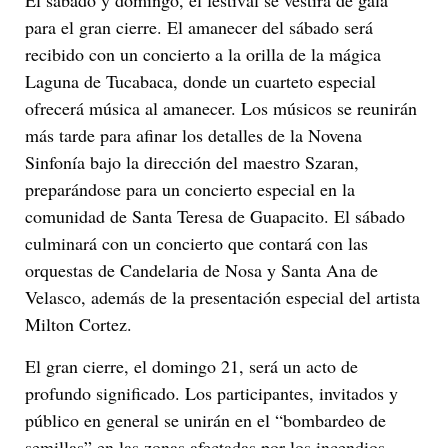
El sábado y domingo, el festival se vestirá de gala
para el gran cierre. El amanecer del sábado será
recibido con un concierto a la orilla de la mágica
Laguna de Tucabaca, donde un cuarteto especial
ofrecerá música al amanecer. Los músicos se reunirán
más tarde para afinar los detalles de la Novena
Sinfonía bajo la dirección del maestro Szaran,
preparándose para un concierto especial en la
comunidad de Santa Teresa de Guapacito. El sábado
culminará con un concierto que contará con las
orquestas de Candelaria de Nosa y Santa Ana de
Velasco, además de la presentación especial del artista
Milton Cortez.
El gran cierre, el domingo 21, será un acto de
profundo significado. Los participantes, invitados y
público en general se unirán en el “bombardeo de
semillas” en las zonas afectadas por los incendios