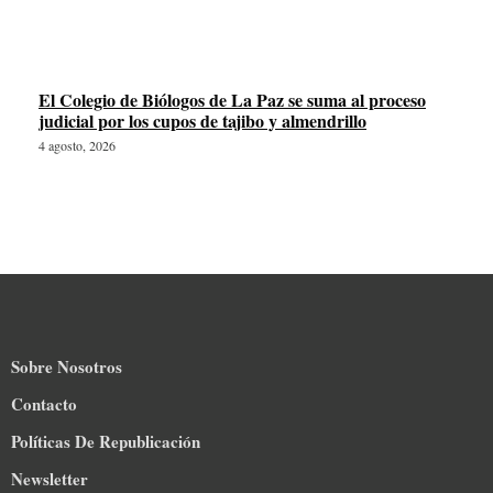
El Colegio de Biólogos de La Paz se suma al proceso
judicial por los cupos de tajibo y almendrillo
4 agosto, 2026
Sobre Nosotros
Contacto
Políticas De Republicación
Newsletter