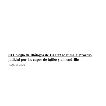
El Colegio de Biólogos de La Paz se suma al proceso
judicial por los cupos de tajibo y almendrillo
4 agosto, 2026