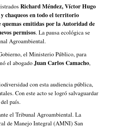
Richard Méndez, Víctor Hugo
gistrados
 y chaqueos
en todo el territorio
de quemas emitidas por la
Autoridad de
uevos permisos
. La pausa ecológica se
ribunal Agroambiental.
Gobierno, el Ministerio Público, para
Juan Carlos Camacho
irmó el abogado
,
iodiversidad con esta audiencia pública,
tales. Con este acto se logró salvaguardar
del país.
ante el Tribunal Agroambiental. La
tural de Manejo Integral (AMNI) San