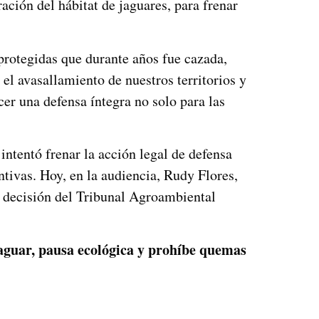
ación del hábitat de jaguares, para frenar
protegidas que durante años fue cazada,
el avasallamiento de nuestros territorios y
cer una defensa íntegra no solo para las
ntentó frenar la acción legal de defensa
tivas. Hoy, en la audiencia, Rudy Flores,
la decisión del Tribunal Agroambiental
jaguar, pausa ecológica y prohíbe quemas