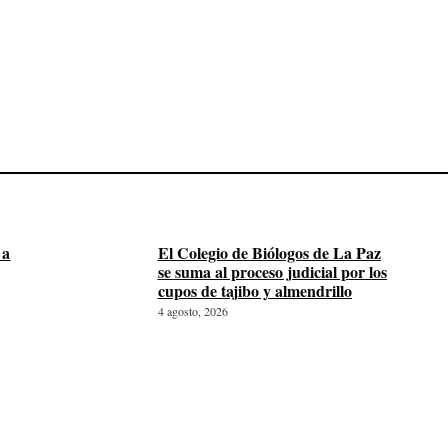
 a
El Colegio de Biólogos de La Paz
se suma al proceso judicial por los
cupos de tajibo y almendrillo
4 agosto, 2026