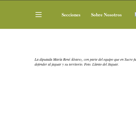
Secciones
Sobre Nosotros
La diputada María René Álvarez, con parte del equipo que en Sucre 
defender al jaguar y su territorio. Foto. Llanto del Jaguar.