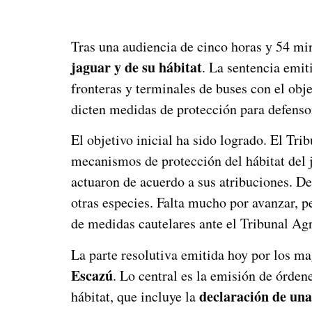
Tras una audiencia de cinco horas y 54 mi
jaguar y de su hábitat
. La sentencia emit
fronteras y terminales de buses con el obje
dicten medidas de protección para defens
El objetivo inicial ha sido logrado. El Tr
mecanismos de protección del hábitat del 
actuaron de acuerdo a sus atribuciones. De
otras especies. Falta mucho por avanzar, p
de medidas cautelares ante el Tribunal Ag
La parte resolutiva emitida hoy por los m
Escazú
. Lo central es la emisión de órdene
declaración de una
hábitat, que incluye la