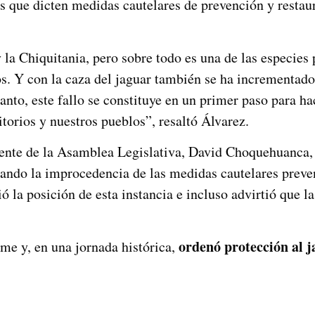
os que dicten medidas cautelares de prevención y restaur
la Chiquitania, pero sobre todo es una de las especies 
. Y con la caza del jaguar también se ha incrementado 
tanto, este fallo se constituye en un primer paso para ha
itorios y nuestros pueblos”, resaltó Álvarez.
dente de la Asamblea Legislativa, David Choquehuanca, i
ando la improcedencia de las medidas cautelares preven
ió la posición de esta instancia e incluso advirtió que 
ordenó protección al 
me y, en una jornada histórica,