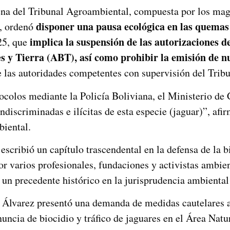
lena del Tribunal Agroambiental, compuesta por los ma
disponer una pausa ecológica en las quemas
, ordenó
implica la suspensión de las autorizaciones 
25, que
s y Tierra (
ABT), así como prohibir la emisión de n
de las autoridades competentes con supervisión del T
colos mediante la Policía Boliviana, el Ministerio de 
indiscriminadas e ilícitas de esta especie (jaguar)”, af
biental.
escribió un capítulo trascendental en la defensa de la b
r varios profesionales, fundaciones y activistas ambien
 un precedente histórico en la jurisprudencia ambiental 
ada Álvarez presentó una demanda de medidas cautelares 
uncia de biocidio y tráfico de jaguares en el Área Na