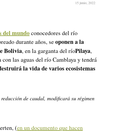
15 junio, 2022
es del mundo
conocedores del río
oponen a la
oreado durante años, se
e Bolivia
Pilaya
, en la garganta del río
,
con las aguas del río Camblaya y tendrá
destruirá la vida de varios ecosistemas
a reducción de caudal, modificará su régimen
erten, (
en un documento que hacen