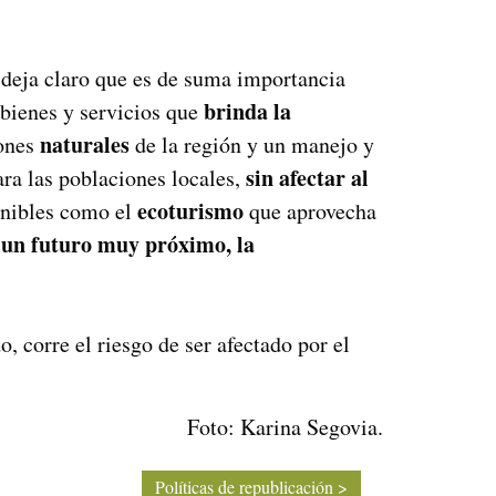
deja claro que es de suma importancia
brinda la
bienes y servicios que
naturales
iones
de la región y un manejo y
sin afectar al
ra las poblaciones locales,
ecoturismo
tenibles como el
que aprovecha
un futuro muy próximo, la
, corre el riesgo de ser afectado por el
Foto: Karina Segovia.
Políticas de republicación >