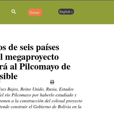
English >
Donar
os de seis países
el megaproyecto
rá al Pilcomayo de
sible
aíses Bajos, Reino Unido, Rusia, Estados
el río Pilcomayo por haberlo estudiado y
onen a la construcción del colosal proyecto
tende construir el Gobierno de Bolivia en la