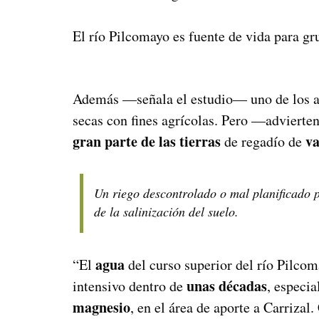
El río Pilcomayo es fuente de vida para g
Además —señala el estudio— uno de los asp
secas con fines agrícolas. Pero —advierte
gran parte de las tierras
va
de regadío de
Un riego descontrolado o mal planificado p
de la salinización del suelo.
agua
“El
del curso superior del río Pilco
unas décadas
intensivo dentro de
, especi
magnesio
, en el área de aporte a Carriza