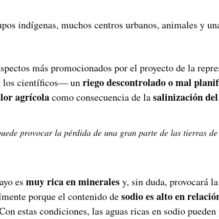
rupos indígenas, muchos centros urbanos, animales y un
ectos más promocionados por el proyecto de la represa,
riego descontrolado o mal plani
n los científicos— un
lor agrícola
salinización del
como consecuencia de la
uede provocar la pérdida de una gran parte de las tierras d
muy rica en minerales
mayo es
y, sin duda, provocará l
sodio es alto en relació
almente porque el contenido de
l. Con estas condiciones, las aguas ricas en sodio puede