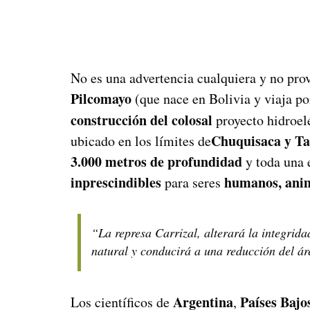
No es una advertencia cualquiera y no pro
Pilcomayo
(que nace en Bolivia y viaja p
construcción del colosal
proyecto hidroel
Chuquisaca y Ta
ubicado en los límites de
3.000 metros de profundidad
y toda una
inprescindibles
humanos, anim
para seres
“La represa Carrizal, alterará la integrid
natural y conducirá a una reducción del ár
Argentina
Países Bajo
Los científicos de
,