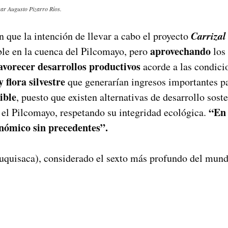
sar Augusto Pizarro Ríos.
Carrizal
en que la intención de llevar a cabo el proyecto
aprovechando
ble en la cuenca del Pilcomayo, pero
los 
avorecer desarrollos
productivos
acorde a las condic
 flora silvestre
que generarían ingresos importantes pa
ible
, puesto que existen alternativas de desarrollo sos
“En 
a el Pilcomayo, respetando su integridad ecológica.
nómico sin precedentes”.
huquisaca), considerado el sexto más profundo del mundo