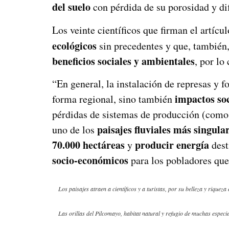
del suelo
con pérdida de su porosidad y dif
Los veinte científicos que firman el artícu
ecológicos
sin precedentes y que, también
beneficios sociales y ambientales
, por lo
“En general, la instalación de represas y
impactos soc
forma regional, sino también
pérdidas de sistemas de producción (como 
paisajes fluviales más singul
uno de los
70.000 hectáreas
producir energía
y
dest
socio-económicos
para los pobladores que 
Los paisajes atraen a científicos y a turistas, por su belleza y riquez
Las orillas del Pilcomayo, habitat natural y refugio de muchas especi