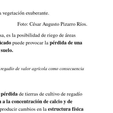
a vegetación exuberante.
Foto: César Augusto Pizarro Ríos.
 es la posibilidad de riego de áreas
ficado
pérdida de una
puede provocar la
 suelo.
e regadío de valor agrícola como consecuencia
pérdida
a
de tierras de cultivo de regadío
n a la concentración de calcio y de
estructura física
n producir cambios en la