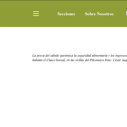
Secciones
Sobre Nosotros
La pesca del sábalo garantiza la seguridad alimentaria y los ingres
habitan el Chaco boreal, en las orillas del Pilcomayo Foto: César Au