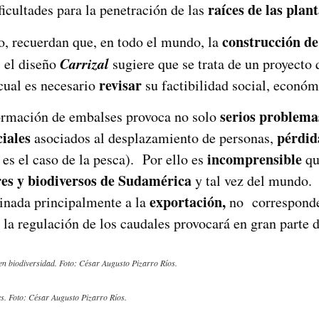
raíces de las plant
icultades para la penetración de las
construcción de
lo, recuerdan que, en todo el mundo, la
Carrizal
, el diseño
sugiere que se trata de un proyecto
revisar
 cual es necesario
su factibilidad social, económ
serios problema
 formación de embalses provoca no solo
iales
pérdid
asociados al desplazamiento de personas,
incomprensible
es el caso de la pesca). Por ello es
qu
ares y biodiversos de Sudamérica
y tal vez del mundo. 
exportación,
inada principalmente a la
no corresponde
la regulación de los caudales provocará en gran parte 
a en biodiversidad. Foto: César Augusto Pizarro Ríos.
es. Foto: César Augusto Pizarro Ríos.