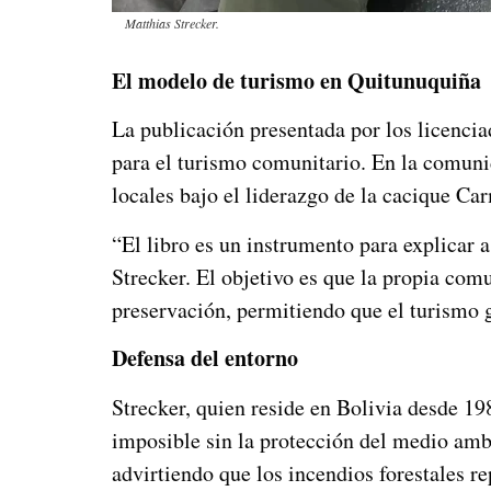
Matthias Strecker.
El modelo de turismo en Quitunuquiña
La publicación presentada por los licenci
para el turismo comunitario. En la comunid
locales bajo el liderazgo de la cacique Ca
“El libro es un instrumento para explicar a
Strecker. El objetivo es que la propia co
preservación, permitiendo que el turismo g
Defensa del entorno
Strecker, quien reside en Bolivia desde 198
imposible sin la protección del medio ambi
advirtiendo que los incendios forestales r