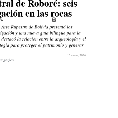
tral de Roboré: seis
gación en las rocas
 Arte Rupestre de Bolivia presentó los
tigación y una nueva guía bilingüe para la
estacó la relación entre la arqueología y el
egia para proteger el patrimonio y generar
15 enero, 2026
atográfico