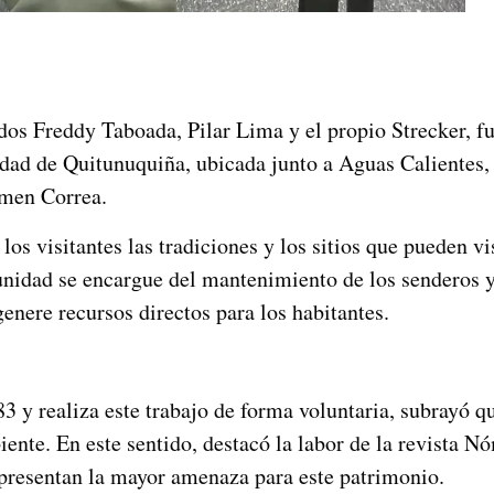
ados Freddy Taboada, Pilar Lima y el propio Strecker, 
ad de Quitunuquiña, ubicada junto a Aguas Calientes, y
rmen Correa.
 los visitantes las tradiciones y los sitios que pueden v
munidad se encargue del mantenimiento de los senderos y
enere recursos directos para los habitantes.
3 y realiza este trabajo de forma voluntaria, subrayó qu
ente. En este sentido, destacó la labor de la revista N
epresentan la mayor amenaza para este patrimonio.