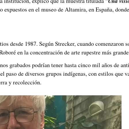
Una visi
la institución, explicó que la muestra titulada “
do expuestos en el museo de Altamira, en España, donde
sitios desde 1987. Según Strecker, cuando comenzaron 
a Roboré en la concentración de arte rupestre más grande
nos grabados podrían tener hasta cinco mil años de an
 el paso de diversos grupos indígenas, con estilos que v
erra y recolección.