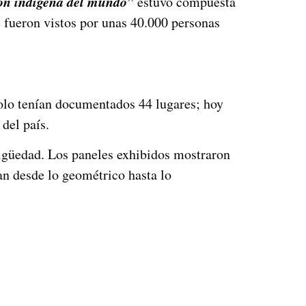
ón indígena del mundo”
estuvo compuesta
 fueron vistos por unas 40.000 personas
solo tenían documentados 44 lugares; hoy
 del país.
tigüedad. Los paneles exhibidos mostraron
an desde lo geométrico hasta lo