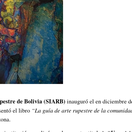
pestre de Bolivia (SIARB)
inauguró el en diciembre d
sentó el libro
“La guía de arte rupestre de la comunid
zona.