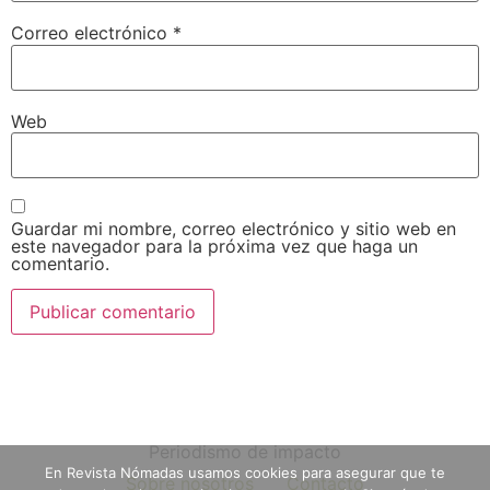
Correo electrónico
*
Web
Guardar mi nombre, correo electrónico y sitio web en
este navegador para la próxima vez que haga un
comentario.
Periodismo de impacto
En Revista Nómadas usamos cookies para asegurar que te
Sobre nosotros
Contacto