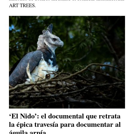
ART TREES.
Casa Verde
‘El Nido’: el documental que retrata
la épica travesía para documentar al
águila arpía