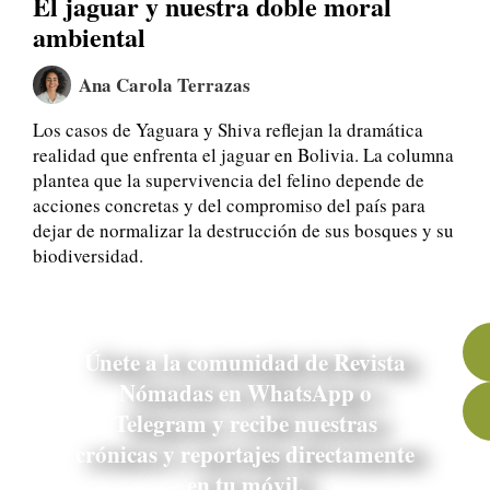
El jaguar y nuestra doble moral
ambiental
Ana Carola Terrazas
Los casos de Yaguara y Shiva reflejan la dramática
realidad que enfrenta el jaguar en Bolivia. La columna
plantea que la supervivencia del felino depende de
acciones concretas y del compromiso del país para
dejar de normalizar la destrucción de sus bosques y su
biodiversidad.
Únete a la comunidad de Revista
Nómadas en WhatsApp o
Telegram y recibe nuestras
crónicas y reportajes directamente
en tu móvil.