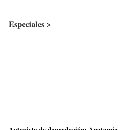
Especiales >
Autopista de depredación: Anatomía