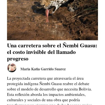
Una carretera sobre el Ñembi Guasu:
el costo invisible del llamado
progreso
Maria Katia Garrido Suarez
La proyectada carretera que atravesaría el área
protegida indígena Ñembi Guasu reabre el debate
sobre el modelo de desarrollo que necesita Bolivia.
Esta reflexión aborda los impactos ambientales,
culturales y sociales de una obra que podría