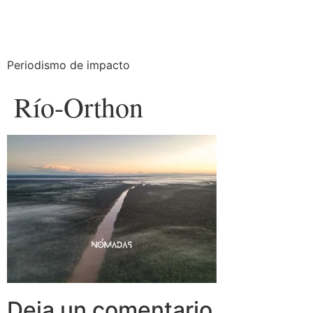
Periodismo de impacto
Río-Orthon
Deja un comentario