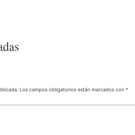
adas
blicada.
Los campos obligatorios están marcados con
*