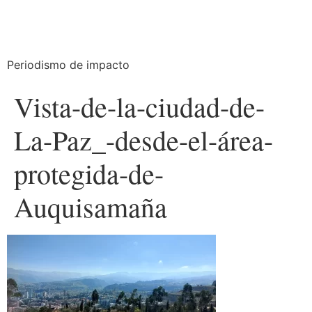
Periodismo de impacto
Vista-de-la-ciudad-de-
La-Paz_-desde-el-área-
protegida-de-
Auquisamaña