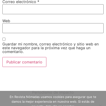
Correo electrónico
*
Web
Guardar mi nombre, correo electrónico y sitio web en
este navegador para la próxima vez que haga un
comentario.
Periodismo de impacto
En Revista Nómadas usamos cookies para asegurar que te
Sobre nosotros
Contacto
damos la mejor experiencia en nuestra web. Si estás de