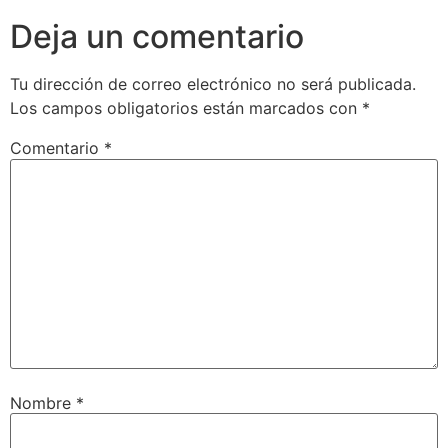
Deja un comentario
Tu dirección de correo electrónico no será publicada.
Los campos obligatorios están marcados con
*
Comentario
*
Nombre
*