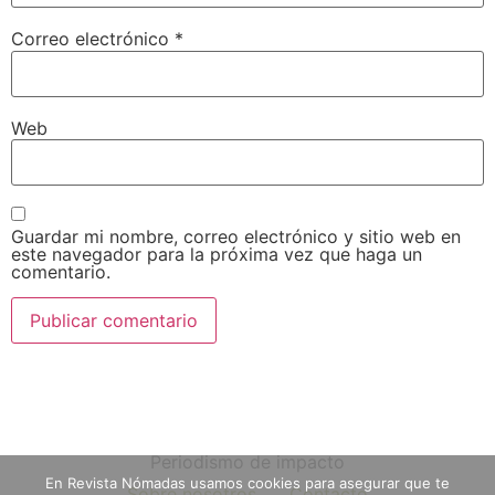
Correo electrónico
*
Web
Guardar mi nombre, correo electrónico y sitio web en
este navegador para la próxima vez que haga un
comentario.
Periodismo de impacto
En Revista Nómadas usamos cookies para asegurar que te
Sobre nosotros
Contacto