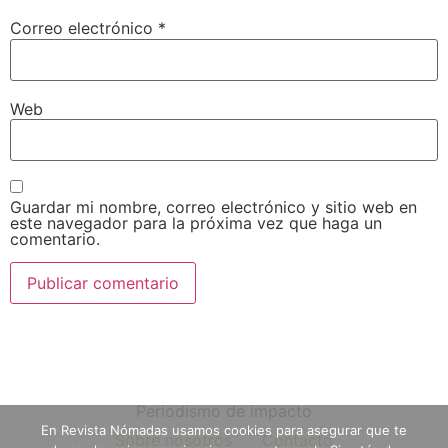
Correo electrónico
*
Web
Guardar mi nombre, correo electrónico y sitio web en
este navegador para la próxima vez que haga un
comentario.
Periodismo de impacto
En Revista Nómadas usamos cookies para asegurar que te
Sobre nosotros
Contacto