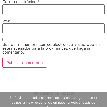
Correo electrónico
*
Web
Guardar mi nombre, correo electrónico y sitio web en
este navegador para la próxima vez que haga un
comentario.
Periodismo de impacto
En Revista Nómadas usamos cookies para asegurar que te
Sobre nosotros
Contacto
damos la mejor experiencia en nuestra web. Si estás de