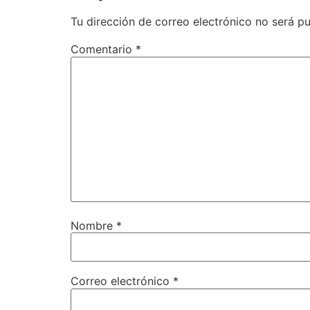
Tu dirección de correo electrónico no será pu
Comentario
*
Nombre
*
Correo electrónico
*