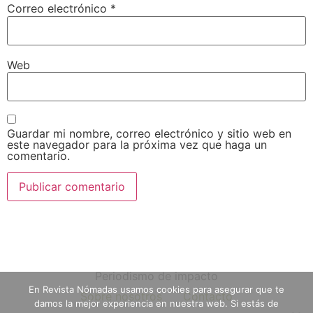
Correo electrónico
*
Web
Guardar mi nombre, correo electrónico y sitio web en
este navegador para la próxima vez que haga un
comentario.
Periodismo de impacto
En Revista Nómadas usamos cookies para asegurar que te
Sobre nosotros
Contacto
damos la mejor experiencia en nuestra web. Si estás de