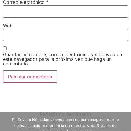
Correo electrónico
*
Web
Guardar mi nombre, correo electrónico y sitio web en
este navegador para la próxima vez que haga un
comentario.
Periodismo de impacto
En Revista Nómadas usamos cookies para asegurar que te
Sobre nosotros
Contacto
damos la mejor experiencia en nuestra web. Si estás de