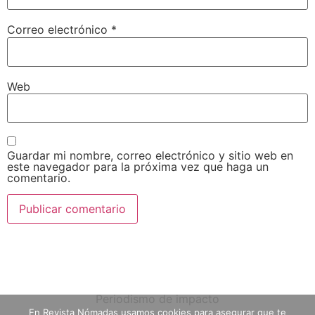
Correo electrónico
*
Web
Guardar mi nombre, correo electrónico y sitio web en
este navegador para la próxima vez que haga un
comentario.
Periodismo de impacto
En Revista Nómadas usamos cookies para asegurar que te