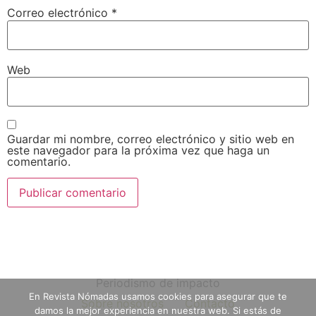
Correo electrónico
*
Web
Guardar mi nombre, correo electrónico y sitio web en
este navegador para la próxima vez que haga un
comentario.
Periodismo de impacto
En Revista Nómadas usamos cookies para asegurar que te
Sobre nosotros
Contacto
damos la mejor experiencia en nuestra web. Si estás de