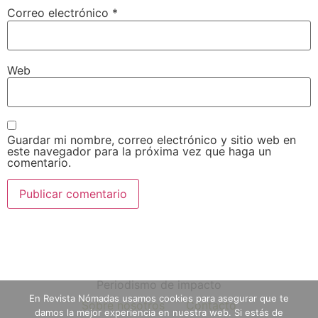
Correo electrónico
*
Web
Guardar mi nombre, correo electrónico y sitio web en
este navegador para la próxima vez que haga un
comentario.
Periodismo de impacto
En Revista Nómadas usamos cookies para asegurar que te
Sobre nosotros
Contacto
damos la mejor experiencia en nuestra web. Si estás de