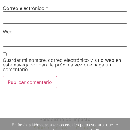
Correo electrónico
*
Web
Guardar mi nombre, correo electrónico y sitio web en
este navegador para la próxima vez que haga un
comentario.
Periodismo de impacto
En Revista Nómadas usamos cookies para asegurar que te
Sobre nosotros
Contacto