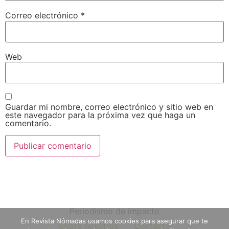
Correo electrónico
*
Web
Guardar mi nombre, correo electrónico y sitio web en
este navegador para la próxima vez que haga un
comentario.
Periodismo de impacto
En Revista Nómadas usamos cookies para asegurar que te
Sobre nosotros
Contacto