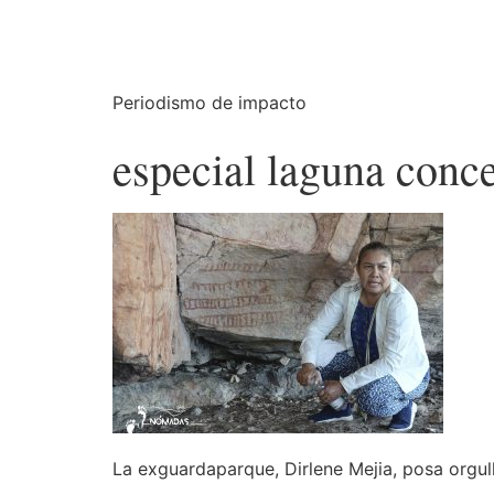
Periodismo de impacto
especial laguna con
La exguardaparque, Dirlene Mejia, posa orgull