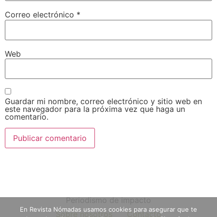
Correo electrónico
*
Web
Guardar mi nombre, correo electrónico y sitio web en
este navegador para la próxima vez que haga un
comentario.
Periodismo de impacto
En Revista Nómadas usamos cookies para asegurar que te
Sobre nosotros
Contacto