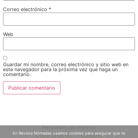
Correo electrónico
*
Web
Guardar mi nombre, correo electrónico y sitio web en
este navegador para la próxima vez que haga un
comentario.
Periodismo de impacto
En Revista Nómadas usamos cookies para asegurar que te
Sobre nosotros
Contacto