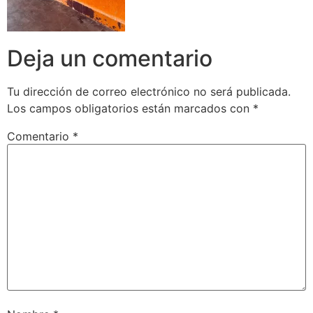
Deja un comentario
Tu dirección de correo electrónico no será publicada.
Los campos obligatorios están marcados con
*
Comentario
*