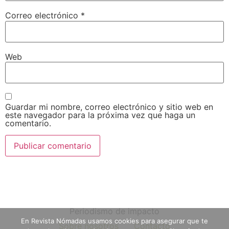
Correo electrónico
*
Web
Guardar mi nombre, correo electrónico y sitio web en
este navegador para la próxima vez que haga un
comentario.
Periodismo de impacto
En Revista Nómadas usamos cookies para asegurar que te
Sobre nosotros
Contacto