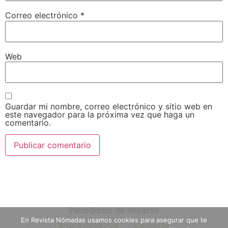
Correo electrónico
*
Web
Guardar mi nombre, correo electrónico y sitio web en
este navegador para la próxima vez que haga un
comentario.
Periodismo de impacto
En Revista Nómadas usamos cookies para asegurar que te
Sobre nosotros
Contacto