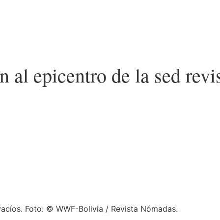
n al epicentro de la sed rev
vacíos. Foto: © WWF-Bolivia / Revista Nómadas.